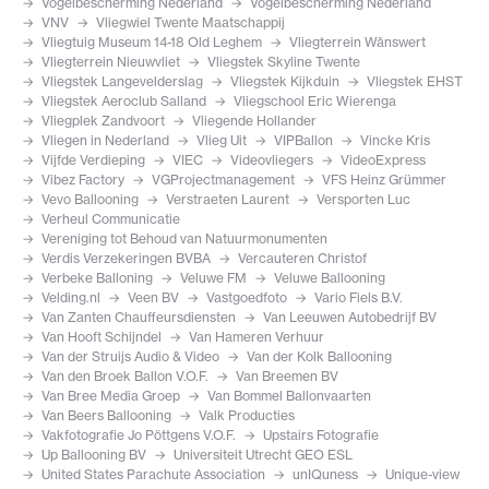
Vogelbescherming Nederland
Vogelbescherming Nederland
VNV
Vliegwiel Twente Maatschappij
Vliegtuig Museum 14-18 Old Leghem
Vliegterrein Wânswert
Vliegterrein Nieuwvliet
Vliegstek Skyline Twente
Vliegstek Langevelderslag
Vliegstek Kijkduin
Vliegstek EHST
Vliegstek Aeroclub Salland
Vliegschool Eric Wierenga
Vliegplek Zandvoort
Vliegende Hollander
Vliegen in Nederland
Vlieg Uit
VIPBallon
Vincke Kris
Vijfde Verdieping
VIEC
Videovliegers
VideoExpress
Vibez Factory
VGProjectmanagement
VFS Heinz Grümmer
Vevo Ballooning
Verstraeten Laurent
Versporten Luc
Verheul Communicatie
Vereniging tot Behoud van Natuurmonumenten
Verdis Verzekeringen BVBA
Vercauteren Christof
Verbeke Balloning
Veluwe FM
Veluwe Ballooning
Velding.nl
Veen BV
Vastgoedfoto
Vario Fiels B.V.
Van Zanten Chauffeursdiensten
Van Leeuwen Autobedrijf BV
Van Hooft Schijndel
Van Hameren Verhuur
Van der Struijs Audio & Video
Van der Kolk Ballooning
Van den Broek Ballon V.O.F.
Van Breemen BV
Van Bree Media Groep
Van Bommel Ballonvaarten
Van Beers Ballooning
Valk Producties
Vakfotografie Jo Pöttgens V.O.F.
Upstairs Fotografie
Up Ballooning BV
Universiteit Utrecht GEO ESL
United States Parachute Association
unIQuness
Unique-view