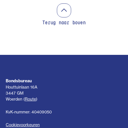
Terug naar boven
Bondsbureau
Houttuinlaan 16A
3447 GM
Woerden (
Route
)
KvK-nummer: 40409050
Cookievoorkeuren