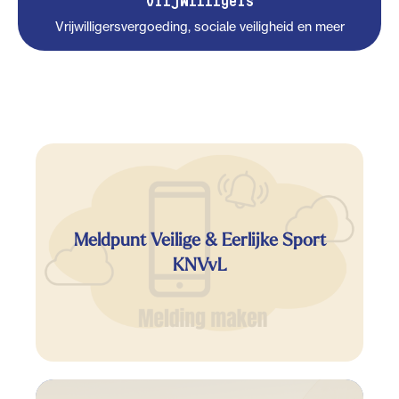
Vrijwilligers
Vrijwilligersvergoeding, sociale veiligheid en meer
Meldpunt Veilige & Eerlijke Sport
KNVvL