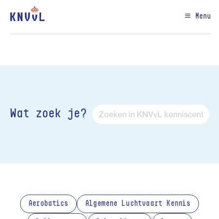
Menu
Wat zoek je?
Aerobatics
Algemene Luchtvaart Kennis