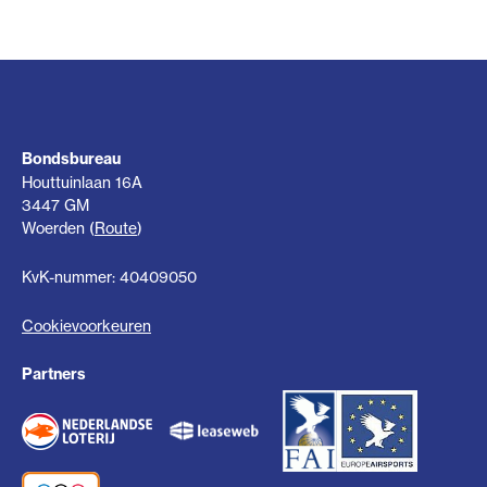
Bondsbureau
Houttuinlaan 16A
3447 GM
Woerden (
Route
)
KvK-nummer: 40409050
Cookievoorkeuren
Partners