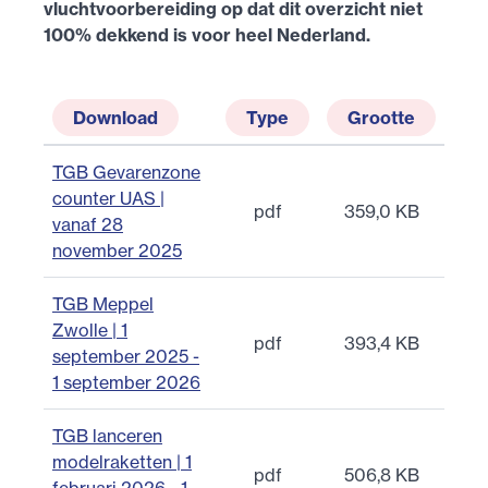
vluchtvoorbereiding op dat dit overzicht niet
100% dekkend is voor heel Nederland.
Download
Type
Grootte
TGB Gevarenzone
counter UAS |
pdf
359,0 KB
vanaf 28
november 2025
TGB Meppel
Zwolle | 1
pdf
393,4 KB
september 2025 -
1 september 2026
TGB lanceren
modelraketten | 1
pdf
506,8 KB