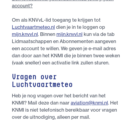
account?
Om als KNVvL-lid toegang te krijgen tot
Luchtvaartmeteo.nl
dien je in te loggen op
mijn.knvvl.nl
. Binnen
mijn.knvvl.nl
kun via de tab
Lidmaatschappen en Abonnementen aangeven
een account te willen. We geven je e-mail adres
dan door aan het KNMI die je binnen twee weken
(vaak sneller) een activatie link zullen sturen.
Vragen over
Luchtvaartmeteo
Heb je nog vragen over het bericht van het
KNMI? Mail deze dan naar
aviation@knmi.nl
. Het
KNMI is niet telefonisch bereikbaar voor vragen
over de uitnodiging, alleen per mail.