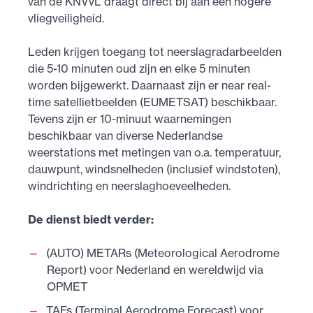
van de KNVvL draagt direct bij aan een hogere
vliegveiligheid.
Leden krijgen toegang tot neerslagradarbeelden
die 5-10 minuten oud zijn en elke 5 minuten
worden bijgewerkt. Daarnaast zijn er near real-
time satellietbeelden (EUMETSAT) beschikbaar.
Tevens zijn er 10-minuut waarnemingen
beschikbaar van diverse Nederlandse
weerstations met metingen van o.a. temperatuur,
dauwpunt, windsnelheden (inclusief windstoten),
windrichting en neerslaghoeveelheden.
De dienst biedt verder:
(AUTO) METARs (Meteorological Aerodrome
Report) voor Nederland en wereldwijd via
OPMET
TAFs (Terminal Aerodrome Forecast) voor