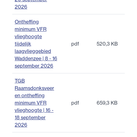
2026
Ontheffing
minimum VFR
vlieghoogte
tijdelijk
pdf
520,3 KB
laagvlieggebied
Waddenzee | 8 - 16
september 2026
TGB
Raamsdonksveer
en ontheffing
minimum VFR
pdf
659,3 KB
vlieghoogte | 16 -
18 september
2026