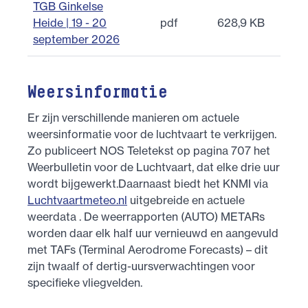
TGB Ginkelse
Heide | 19 - 20
pdf
628,9 KB
september 2026
Weersinformatie
Er zijn verschillende manieren om actuele
weersinformatie voor de luchtvaart te verkrijgen.
Zo publiceert NOS Teletekst op pagina 707 het
Weerbulletin voor de Luchtvaart, dat elke drie uur
wordt bijgewerkt.Daarnaast biedt het KNMI via
Luchtvaartmeteo.nl
uitgebreide en actuele
weerdata . De weerrapporten (AUTO) METARs
worden daar elk half uur vernieuwd en aangevuld
met TAFs (Terminal Aerodrome Forecasts) – dit
zijn twaalf of dertig-uursverwachtingen voor
specifieke vliegvelden.