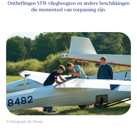
Ontheffingen VFR-vlieghoogten en andere beschikkingen
die momenteel van toepassing zijn.
© fotograaf Jin Femer