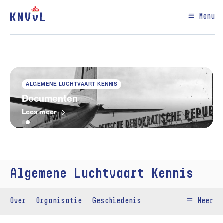
Menu
ALGEMENE LUCHTVAART KENNIS
Documenten
Lees meer
Algemene Luchtvaart Kennis
Over
Organisatie
Geschiedenis
Meer