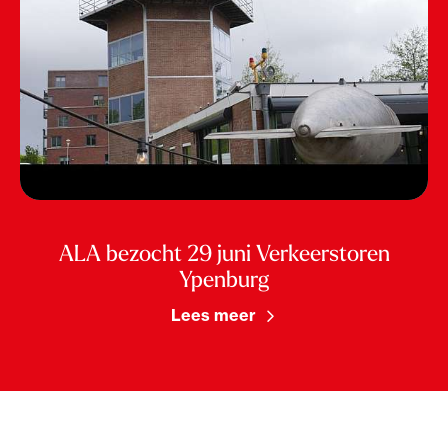
ALA bezocht 29 juni Verkeerstoren
Ypenburg
Lees meer