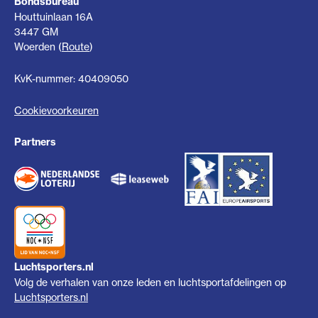
Bondsbureau
Houttuinlaan 16A
3447 GM
Woerden (
Route
)
KvK-nummer: 40409050
Cookievoorkeuren
Partners
Luchtsporters.nl
Volg de verhalen van onze leden en luchtsportafdelingen op
Luchtsporters.nl