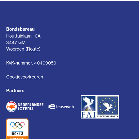
Bondsbureau
Houttuinlaan 16A
3447 GM
Woerden (
Route
)
KvK-nummer: 40409050
Cookievoorkeuren
Partners