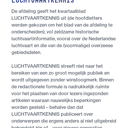
LUCHTVAARTKENNIS
De afdeling geeft het kwartaalblad
LUCHTVAARTKENNIS uit (de hoofdletters
werden gekozen om het blad van de afdeling te
onderscheiden), vol zeldzame historische
luchtvaartinformatie, vooral over de Nederlandse
luchtvaart en die van de (voormalige) overzeese
gebiedsdelen.
LUCHTVAARTKENNIS streeft niet naar het
bereiken van een zo groot mogelijk publiek en
wordt uitgegeven zonder winstoogmerk. Binnen
de redactionele formule is nadrukkelijk ruimte
voor het plaatsen van door lezers ingezonden
artikelen waaraan nauwelijks beperkingen
worden gesteld – behalve dan dat
LUCHTVAARTKENNIS publiceert over
onderwerpen die ergens anders al niet uitgebreid
behandeld zijn of – voor nieuwe generaties –