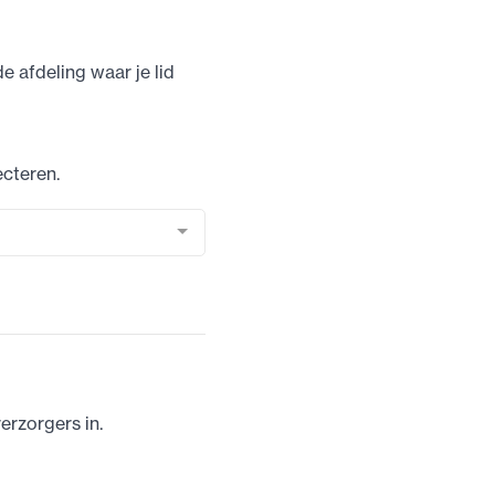
 afdeling waar je lid
ecteren.
erzorgers in.