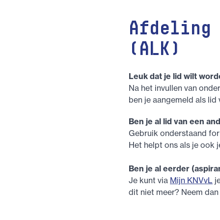
Afdeling
(ALK)
Leuk dat je lid wilt word
Na het invullen van onder
ben je aangemeld als lid
Ben je al lid van een an
Gebruik onderstaand fo
Het helpt ons als je ook
Ben je al eerder (aspira
Je kunt via
Mijn KNVvL
j
dit niet meer? Neem dan