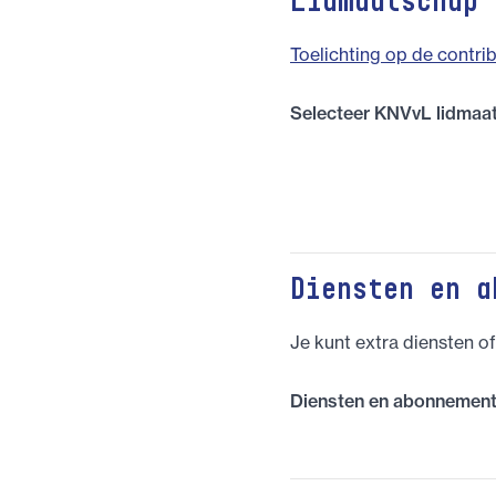
Lidmaatschap
Toelichting op de contrib
Selecteer KNVvL lidma
Diensten en a
Je kunt extra diensten o
Diensten en abonnemen