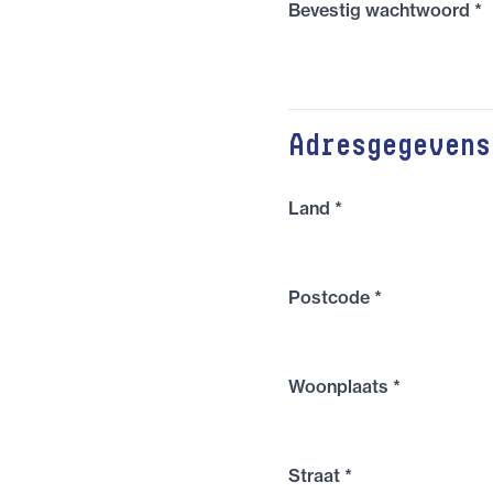
Bevestig wachtwoord
*
Adresgegevens
Land
*
Postcode
*
Woonplaats
*
Straat
*