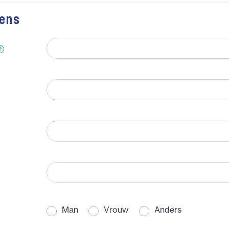
ens
Man
Vrouw
Anders