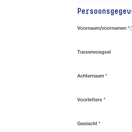
Persoonsgegev
Voornaam/voornamen
*
Tussenvoegsel
Achternaam
*
Voorletters
*
Geslacht
*