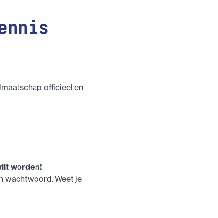
ennis
idmaatschap officieel en
wilt worden!
en wachtwoord. Weet je