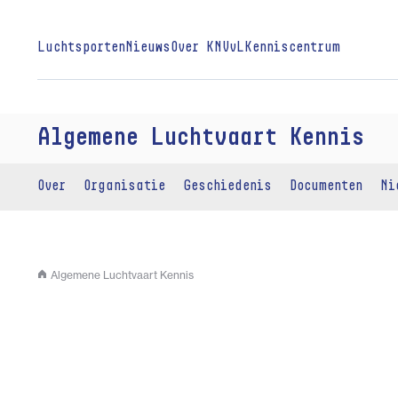
Luchtsporten
Nieuws
Over KNVvL
Kenniscentrum
Algemene Luchtvaart Kennis
Over
Organisatie
Geschiedenis
Documenten
Ni
Algemene Luchtvaart Kennis