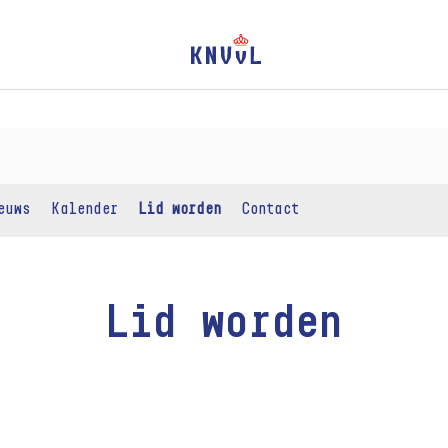
euws
Kalender
Lid worden
Contact
Lid worden