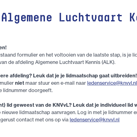
 Algemene Luchtvaart K
en!
staand formulier en het voltooien van de laatste stap, is je l
 van de afdeling Algemene Luchtvaart Kennis (ALK).
dere afdeling? Leuk dat je je lidmaatschap gaat uitbreiden!
rmulier
niet
maar stuur een e-mail naar
ledenservice@knvvl.nl
 je lidnummer doorgeeft.
nt) lid geweest van de KNVvL? Leuk dat je individueel lid 
e nieuwe lidmaatschap aanvragen. Log in met je lidnummer 
 gerust contact met ons op via
ledenservice@knvvl.nl