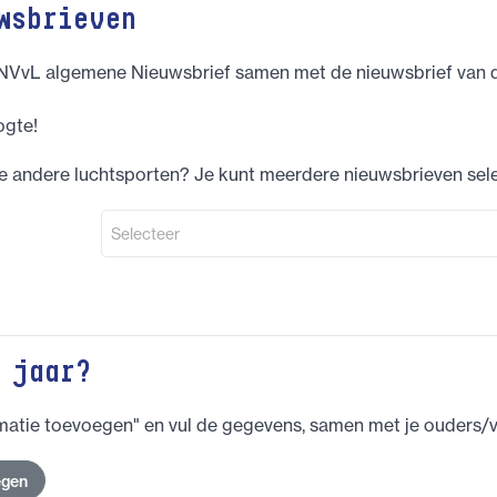
wsbrieven
NVvL algemene Nieuwsbrief samen met de nieuwsbrief van de
ogte!
de andere luchtsporten? Je kunt meerdere nieuwsbrieven sel
Selecteer
 jaar?
matie toevoegen" en vul de gegevens, samen met je ouders/v
egen