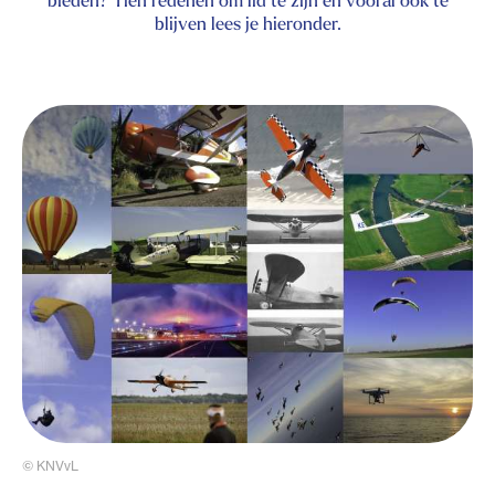
blijven lees je hieronder.
© KNVvL