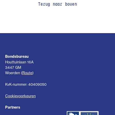
Terug naar boven
Bondsbureau
Houttuinlaan 16A
3447 GM
Woerden (
Route
)
KvK-nummer: 40409050
Cookievoorkeuren
Partners