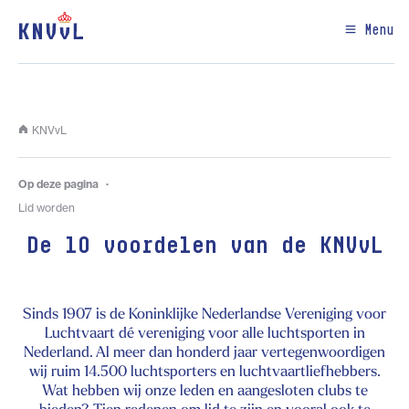
Menu
KNVvL
Op deze pagina
Lid worden
De 10 voordelen van de KNVvL
Sinds 1907 is de Koninklijke Nederlandse Vereniging voor
Luchtvaart dé vereniging voor alle luchtsporten in
Nederland. Al meer dan honderd jaar vertegenwoordigen
wij ruim 14.500 luchtsporters en luchtvaartliefhebbers.
Wat hebben wij onze leden en aangesloten clubs te
bieden? Tien redenen om lid te zijn en vooral ook te