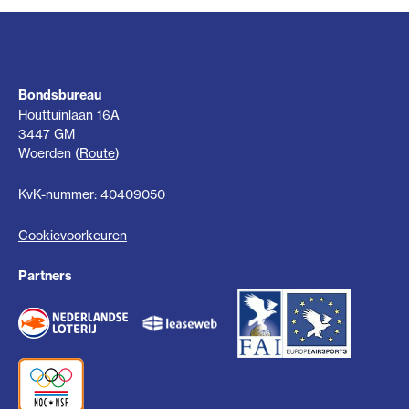
Bondsbureau
Houttuinlaan 16A
3447 GM
Woerden (
Route
)
KvK-nummer: 40409050
Cookievoorkeuren
Partners