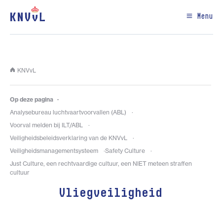
Menu
KNVvL
Op deze pagina
Analysebureau luchtvaartvoorvallen (ABL)
Voorval melden bij ILT/ABL
Veiligheidsbeleidsverklaring van de KNVvL
Veiligheidsmanagementsysteem
Safety Culture
Just Culture, een rechtvaardige cultuur, een NIET meteen straffen
cultuur
Vliegveiligheid