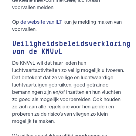
de kleine (niet-commerciële) luchtvaart
voorvallen melden.
Op
de website van ILT
kun je melding maken van
voorvallen.
Veiligheidsbeleidsverklaring
van de KNVvL
De KNVvL wil dat haar leden hun
luchtvaartactiviteiten zo veilig mogelijk uitvoeren.
Dat betekent dat ze veilige en luchtwaardige
luchtvaartuigen gebruiken, goed getrainde
bemanningen zijn en/of inzetten en hun vluchten
zo goed als mogelijk voorbereiden. Ook houden
ze zich aan alle regels die voor hen gelden en
proberen ze de risico’s van vliegen zo klein
mogelijk te maken.
We willen ongelukken altijd voorkomen en