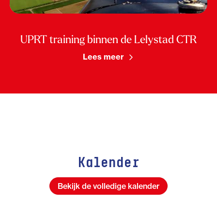
UPRT training binnen de Lelystad CTR
Lees meer
Kalender
Bekijk de volledige kalender