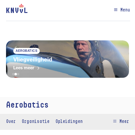
Menu
AEROBATICS
Vliegveiligheid
Lees meer
Aerobatics
Over
Organisatie
Opleidingen
Meer