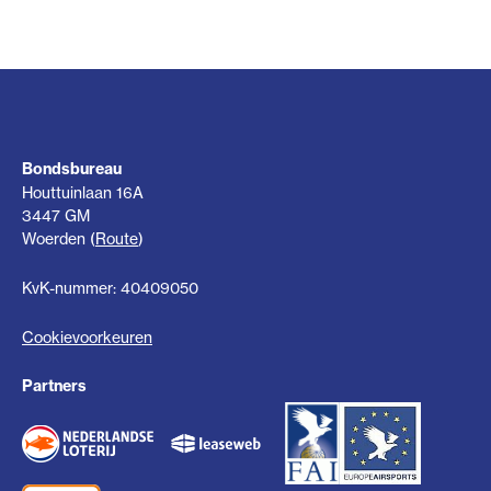
Bondsbureau
Houttuinlaan 16A
3447 GM
Woerden (
Route
)
KvK-nummer: 40409050
Cookievoorkeuren
Partners