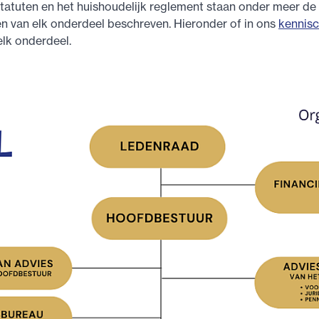
 statuten en het huishoudelijk reglement staan onder meer de
 van elk onderdeel beschreven. Hieronder of in ons
kennis
elk onderdeel.