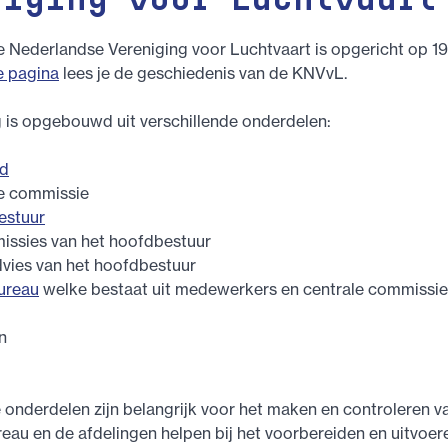
niging voor Luchtvaart
e Nederlandse Vereniging voor Luchtvaart is opgericht op 1
e pagina
lees je de geschiedenis van de KNVvL.
 is opgebouwd uit verschillende onderdelen:
ad
le commissie
estuur
issies van het hoofdbestuur
dvies van het hoofdbestuur
ureau
welke bestaat uit medewerkers en centrale commissie
n
 onderdelen zijn belangrijk voor het maken en controleren va
au en de afdelingen helpen bij het voorbereiden en uitvoer