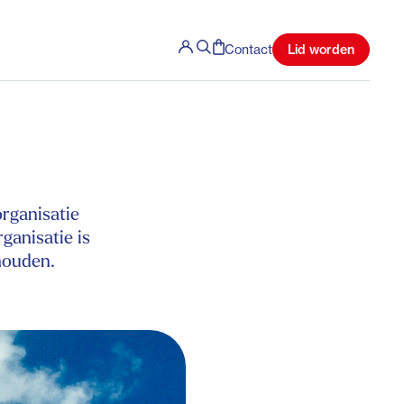
Lid worden
Contact
organisatie
ganisatie is
houden.