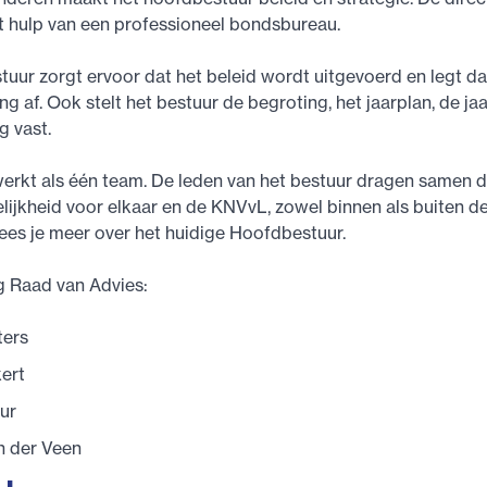
et hulp van een professioneel bondsbureau.
uur zorgt ervoor dat het beleid wordt uitgevoerd en legt d
g af. Ook stelt het bestuur de begroting, het jaarplan, de ja
g vast.
erkt als één team. De leden van het bestuur dragen samen 
ijkheid voor elkaar en de KNVvL, zowel binnen als buiten 
ees je meer over het huidige Hoofdbestuur.
g Raad van Advies:
ters
kert
ur
n der Veen