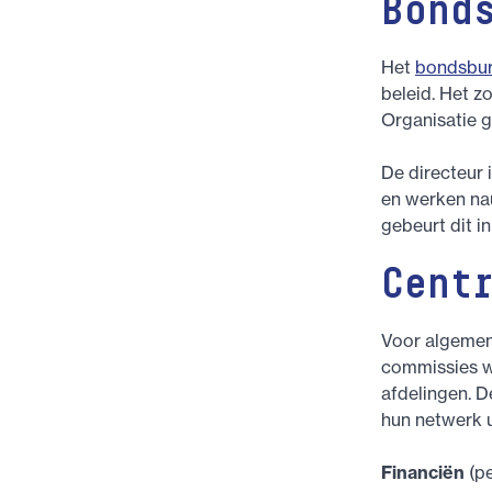
Bond
Het
bondsbu
beleid. Het z
Organisatie g
De directeur 
en werken na
gebeurt dit i
Cent
Voor algemen
commissies w
afdelingen. 
hun netwerk u
Financiën
(pe