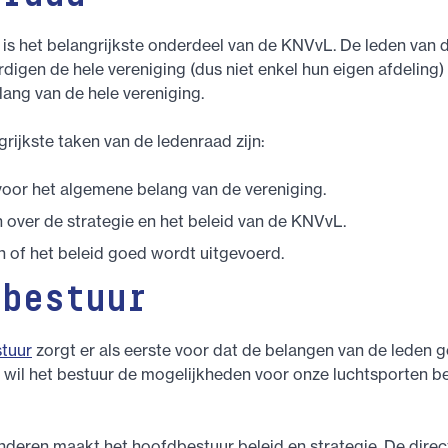
is het belangrijkste onderdeel van de KNVvL. De leden van 
igen de hele vereniging (dus niet enkel hun eigen afdeling
lang van de hele vereniging.
grijkste taken van de ledenraad zijn:
or het algemene belang van de vereniging.
over de strategie en het beleid van de KNVvL.
n of het beleid goed wordt uitgevoerd.
dbestuur
tuur
zorgt er als eerste voor dat de belangen van de leden
o wil het bestuur de mogelijkheden voor onze luchtsporten 
eren maakt het hoofdbestuur beleid en strategie. De direct