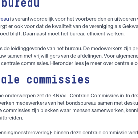
sbureau
reau
is verantwoordelijk voor het voorbereiden en uitvoeren 
orgt er ook voor dat de kwaliteit van de vereniging als Gekwa
oed blijft. Daarnaast moet het bureau efficiënt werken.
is de leidinggevende van het bureau. De medewerkers zijn pr
uw samen met vrijwilligers van de afdelingen. Voor algemen
n centrale commissies. Hieronder lees je meer over centrale 
rale commissies
e onderwerpen zet de KNVvL Centrale Commissies in. In de
erken medewerkers van het bondsbureau samen met deskun
De commissies zijn plekken waar mensen samenwerken, kenni
itbreiden.
nningmeesteroverleg): binnen deze centrale commissie wer