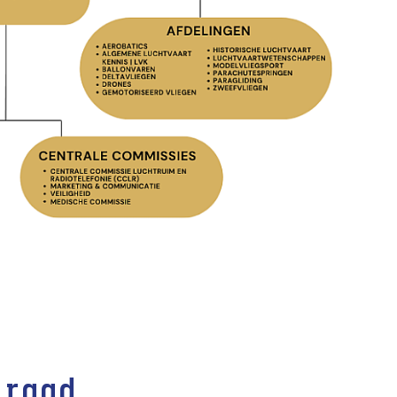
nraad