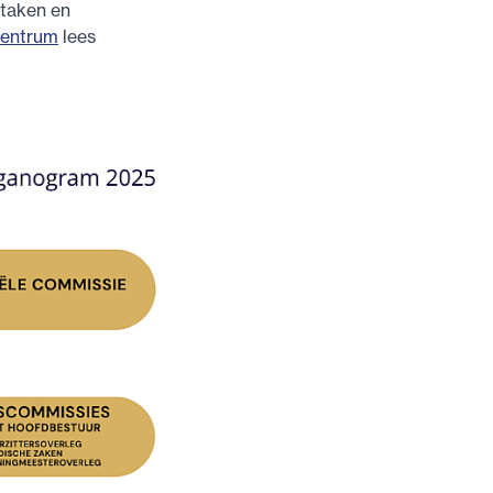
 taken en
centrum
lees