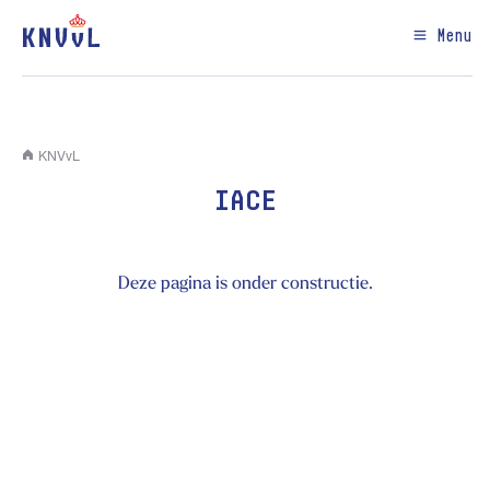
Menu
KNVvL
IACE
Deze pagina is onder constructie.