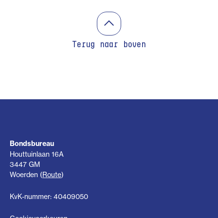
Terug naar boven
Bondsbureau
Houttuinlaan 16A
3447 GM
Woerden (
Route
)
KvK-nummer: 40409050