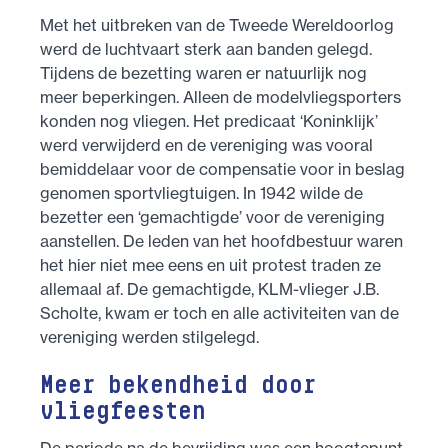
Met het uitbreken van de Tweede Wereldoorlog
werd de luchtvaart sterk aan banden gelegd.
Tijdens de bezetting waren er natuurlijk nog
meer beperkingen. Alleen de modelvliegsporters
konden nog vliegen. Het predicaat ‘Koninklijk’
werd verwijderd en de vereniging was vooral
bemiddelaar voor de compensatie voor in beslag
genomen sportvliegtuigen. In 1942 wilde de
bezetter een ‘gemachtigde’ voor de vereniging
aanstellen. De leden van het hoofdbestuur waren
het hier niet mee eens en uit protest traden ze
allemaal af. De gemachtigde, KLM-vlieger J.B.
Scholte, kwam er toch en alle activiteiten van de
vereniging werden stilgelegd.
Meer bekendheid door
vliegfeesten
De periode na de bevrijding was een hoogtepunt