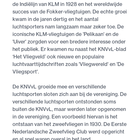
de Indiëlijn van KLM in 1928 en het wereldwijde
succes van de Fokker-vliegtuigen. De echte groei
kwam in de jaren dertig en het aantal
luchtsporters nam langzaam maar zeker toe. De
iconische KLM-vliegtuigen de 'Pelikaan' en de
'Uiver' zorgden voor een bredere interesse onder
het publiek. Er kwamen nu naast het KNVvL-blad
‘Het Vliegveld’ ook nieuwe en populaire
luchtvaarttijdschriften zoals 'Vliegwereld' en 'De
Vliegsport'.
De KNVvL groeide mee en verschillende
luchtsporten sloten zich aan bij de vereniging. De
verschillende luchtsporten ontstonden soms
buiten de KNVvL, maar werden later opgenomen
in de vereniging. Een voorbeeld hiervan is het
ontstaan van het zweefvliegen in 1930. De Eerste
Nederlandsche Zweefvlieg Club werd opgericht
en al snel waren overal in het land