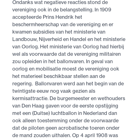
Ondanks wat negatieve reacties stond de
vereniging ook in de belangstelling. In 1909
accepteerde Prins Hendrik het
beschermheerschap van de vereniging en er
kwamen subsidies van het ministerie van
Landbouw, Nijverheid en Handel en het ministerie
van Oorlog. Het ministerie van Oorlog had hierbij
wel als voorwaarde dat de vereniging militairen
zou opleiden in het ballonvaren. In geval van
oorlog en mobilisatie moest de vereniging ook
het materieel beschikbaar stellen aan de
regering. Ballonvaren werd aan het begin van de
twintigste eeuw nog vaak gezien als
kermisattractie. De burgemeester en wethouders
van Den Haag gaven voor de eerste opstijging
met een (Duitse) luchtballon in Nederland dan
ook alleen toestemming onder de voorwaarde
dat de piloten geen acrobatische toeren onder
de mand zouden uithalen. Op 4 april 1908 was