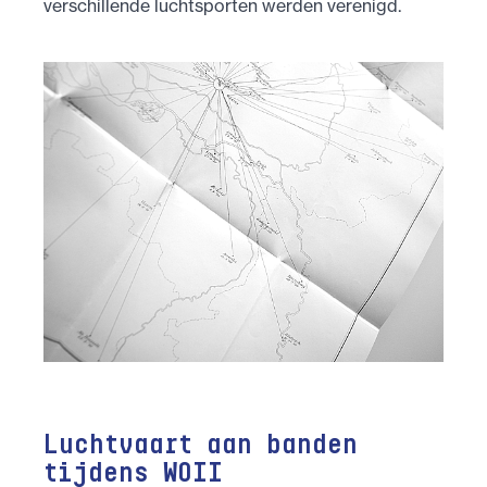
verschillende luchtsporten werden verenigd.
Luchtvaart aan banden
tijdens WOII