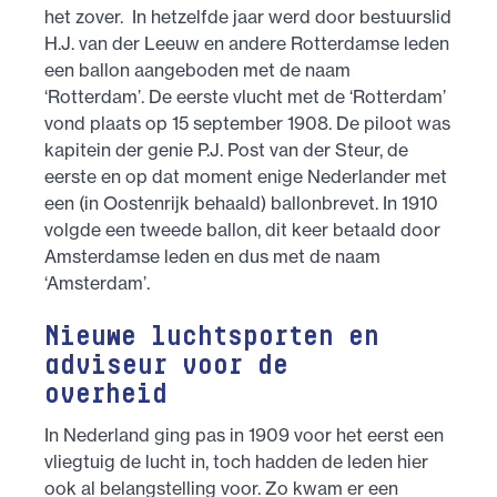
het zover. In hetzelfde jaar werd door bestuurslid
H.J. van der Leeuw en andere Rotterdamse leden
een ballon aangeboden met de naam
‘Rotterdam’. De eerste vlucht met de ‘Rotterdam’
vond plaats op 15 september 1908. De piloot was
kapitein der genie P.J. Post van der Steur, de
eerste en op dat moment enige Nederlander met
een (in Oostenrijk behaald) ballonbrevet. In 1910
volgde een tweede ballon, dit keer betaald door
Amsterdamse leden en dus met de naam
‘Amsterdam’.
Nieuwe luchtsporten en
adviseur voor de
overheid
In Nederland ging pas in 1909 voor het eerst een
vliegtuig de lucht in, toch hadden de leden hier
ook al belangstelling voor. Zo kwam er een