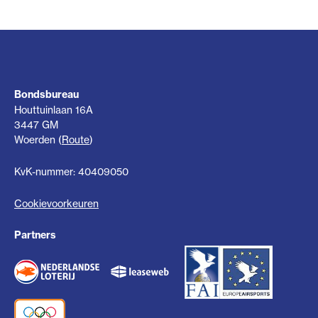
Bondsbureau
Houttuinlaan 16A
3447 GM
Woerden (
Route
)
KvK-nummer: 40409050
Cookievoorkeuren
Partners