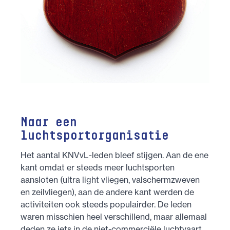
Naar een
luchtsportorganisatie
Het aantal KNVvL-leden bleef stijgen. Aan de ene
kant omdat er steeds meer luchtsporten
aansloten (ultra light vliegen, valschermzweven
en zeilvliegen), aan de andere kant werden de
activiteiten ook steeds populairder. De leden
waren misschien heel verschillend, maar allemaal
deden ze iets in de niet-commerciële luchtvaart.