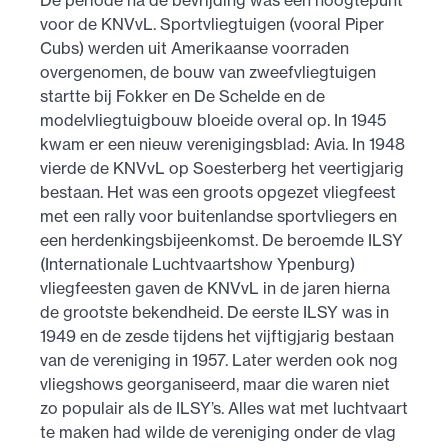
voor de KNVvL. Sportvliegtuigen (vooral Piper
Cubs) werden uit Amerikaanse voorraden
overgenomen, de bouw van zweefvliegtuigen
startte bij Fokker en De Schelde en de
modelvliegtuigbouw bloeide overal op. In 1945
kwam er een nieuw verenigingsblad: Avia. In 1948
vierde de KNVvL op Soesterberg het veertigjarig
bestaan. Het was een groots opgezet vliegfeest
met een rally voor buitenlandse sportvliegers en
een herdenkingsbijeenkomst. De beroemde ILSY
(Internationale Luchtvaartshow Ypenburg)
vliegfeesten gaven de KNVvL in de jaren hierna
de grootste bekendheid. De eerste ILSY was in
1949 en de zesde tijdens het vijftigjarig bestaan
van de vereniging in 1957. Later werden ook nog
vliegshows georganiseerd, maar die waren niet
zo populair als de ILSY’s. Alles wat met luchtvaart
te maken had wilde de vereniging onder de vlag