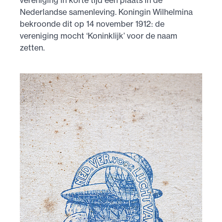
vereniging in korte tijd een plaats in de
Nederlandse samenleving. Koningin Wilhelmina
bekroonde dit op 14 november 1912: de
vereniging mocht ‘Koninklijk’ voor de naam
zetten.