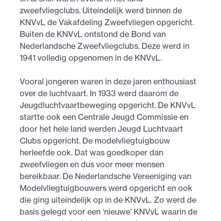
zweefvliegclubs. Uiteindelijk werd binnen de
KNVvL de Vakafdeling Zweefvliegen opgericht.
Buiten de KNVvL ontstond de Bond van
Nederlandsche Zweefvliegclubs. Deze werd in
1941 volledig opgenomen in de KNVvL.
Vooral jongeren waren in deze jaren enthousiast
over de luchtvaart. In 1933 werd daarom de
Jeugdluchtvaartbeweging opgericht. De KNVvL
startte ook een Centrale Jeugd Commissie en
door het hele land werden Jeugd Luchtvaart
Clubs opgericht. De modelvliegtuigbouw
herleefde ook. Dat was goedkoper dan
zweefvliegen en dus voor meer mensen
bereikbaar. De Nederlandsche Vereeniging van
Modelvliegtuigbouwers werd opgericht en ook
die ging uiteindelijk op in de KNVvL. Zo werd de
basis gelegd voor een ‘nieuwe’ KNVvL waarin de