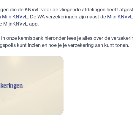
gen die de KNVvL voor de vliegende afdelingen heeft afgesl
ia
Mijn KNVvL
. De WA verzekeringen zijn naast de
Mijn KNVv
de MijnKNVvL app.
in onze kennisbank hieronder lees je alles over de verzekeri
gspolis kunt inzien en hoe je je verzekering aan kunt tonen.
keringen