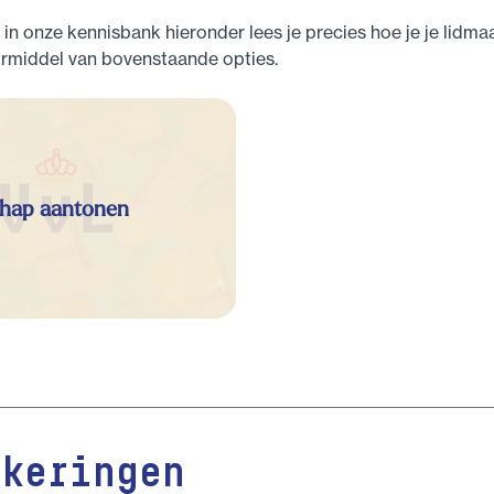
in onze kennisbank hieronder lees je precies hoe je je lidm
rmiddel van bovenstaande opties.
hap aantonen
ekeringen