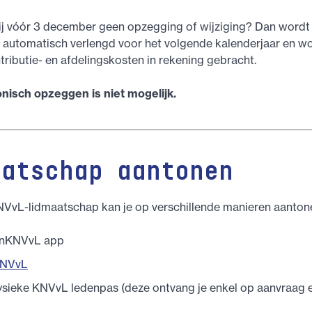
j vóór 3 december geen opzegging of wijziging? Dan wordt 
 automatisch verlengd voor het volgende kalenderjaar en w
ributie- en afdelingskosten in rekening gebracht.
onisch opzeggen is niet mogelijk.
aatschap aantonen
NVvL-lidmaatschap kan je op verschillende manieren aanton
ijnKNVvL app
KNVvL
ysieke KNVvL ledenpas (deze ontvang je enkel op aanvraag 