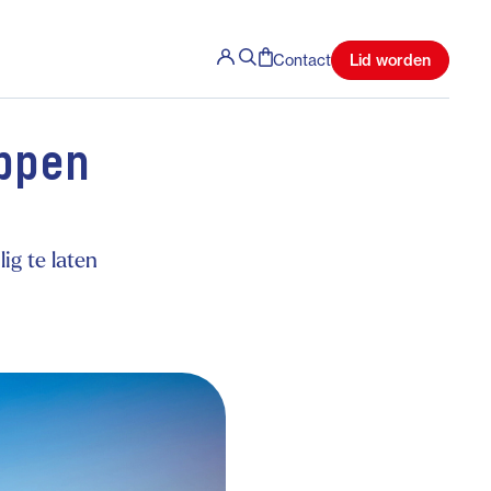
Lid worden
Contact
ppen
ig te laten