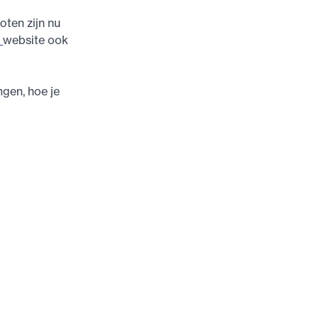
oten zijn nu
L
website ook
ngen, hoe je