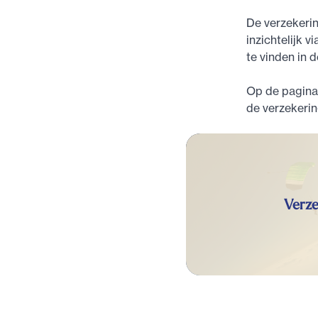
De verzekerin
inzichtelijk v
te vinden in 
Op de pagina 
de verzekerin
Verze