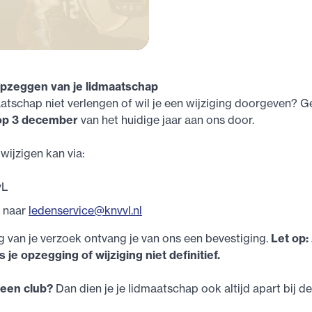
opzeggen van je lidmaatschap
maatschap niet verlengen of wil je een wijziging doorgeven? G
k op 3 december
van het huidige jaar aan ons door.
ijzigen kan via:
vL
l naar
ledenservice@knvvl.nl
 van je verzoek ontvang je van ons een bevestiging.
Let op:
s je opzegging of wijziging niet definitief.
a een club?
Dan dien je je lidmaatschap ook altijd apart bij 