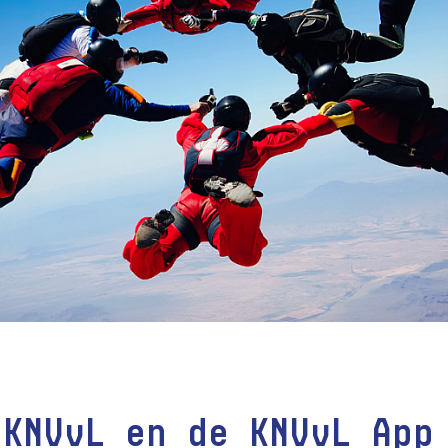
 KNVvL en de KNVvL App