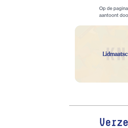
Op de pagina 
aantoont doo
Lidmaatsc
Verz