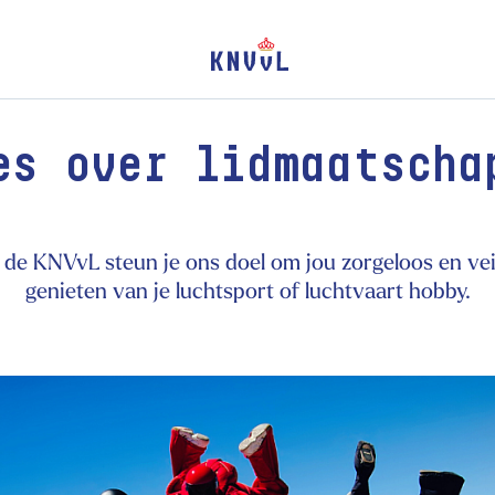
es over lidmaatscha
n de KNVvL steun je ons doel om jou zorgeloos en veil
genieten van je luchtsport of luchtvaart hobby.