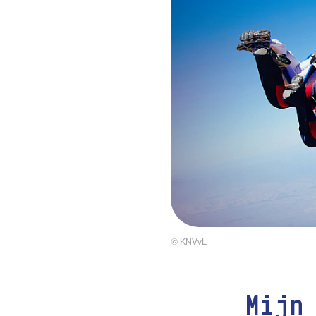
© KNVvL
Mijn