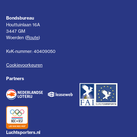
Bondsbureau
Houttuinlaan 16A
3447 GM
Woerden (
Route
)
KvK-nummer: 40409050
Cookievoorkeuren
Partners
Luchtsporters.nl