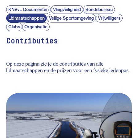
KNVvL Documenten
Vliegveiligheid
Bondsbureau
Lidmaatschappen
Veilige Sportomgeving
Vrijwilligers
Clubs
Organisatie
Contributies
Op deze pagina zie je de contributies van alle
lidmaatschappen en de prijzen voor een fysieke ledenpas.