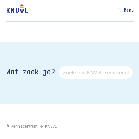
Menu
Wat zoek je?
Kenniscentrum
KNVvL