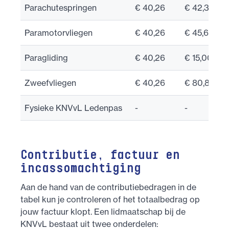
Parachutespringen
€ 40,26
€ 42,32
Paramotorvliegen
€ 40,26
€ 45,60
Paragliding
€ 40,26
€ 15,00
Zweefvliegen
€ 40,26
€ 80,82
Fysieke KNVvL Ledenpas
-
-
Contributie, factuur en
incassomachtiging
Aan de hand van de contributiebedragen in de
tabel kun je controleren of het totaalbedrag op
jouw factuur klopt. Een lidmaatschap bij de
KNVvL bestaat uit twee onderdelen: