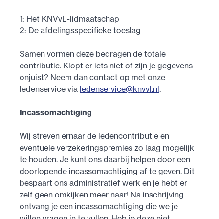
1: Het KNVvL-lidmaatschap
2: De afdelingsspecifieke toeslag
Samen vormen deze bedragen de totale
contributie. Klopt er iets niet of zijn je gegevens
onjuist? Neem dan contact op met onze
ledenservice via
ledenservice@knvvl.nl
.
Incassomachtiging
Wij streven ernaar de ledencontributie en
eventuele verzekeringspremies zo laag mogelijk
te houden. Je kunt ons daarbij helpen door een
doorlopende incassomachtiging af te geven. Dit
bespaart ons administratief werk en je hebt er
zelf geen omkijken meer naar! Na inschrijving
ontvang je een incassomachtiging die we je
willen vragen in te vullen. Heb je deze niet