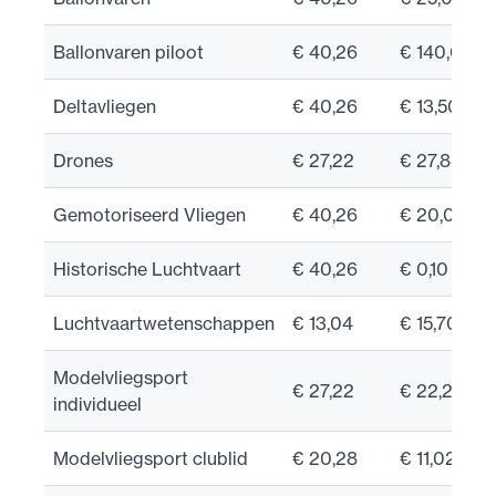
Ballonvaren piloot
€ 40,26
€ 140,00
Deltavliegen
€ 40,26
€ 13,50
Drones
€ 27,22
€ 27,84
Gemotoriseerd Vliegen
€ 40,26
€ 20,00
Historische Luchtvaart
€ 40,26
€ 0,10
Luchtvaartwetenschappen
€ 13,04
€ 15,70
Modelvliegsport
€ 27,22
€ 22,20
individueel
Modelvliegsport clublid
€ 20,28
€ 11,02