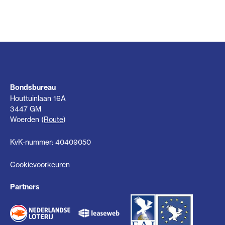
Bondsbureau
Houttuinlaan 16A
3447 GM
Woerden (
Route
)
KvK-nummer: 40409050
Cookievoorkeuren
Partners