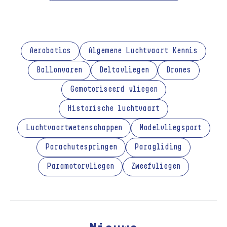
Aerobatics
Algemene Luchtvaart Kennis
Ballonvaren
Deltavliegen
Drones
Gemotoriseerd vliegen
Historische luchtvaart
Luchtvaartwetenschappen
Modelvliegsport
Parachutespringen
Paragliding
Paramotorvliegen
Zweefvliegen