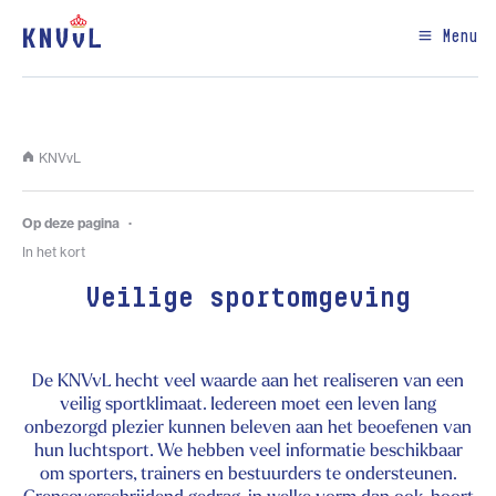
Menu
KNVvL
Op deze pagina
In het kort
Veilige sportomgeving
De KNVvL hecht veel waarde aan het realiseren van een
veilig sportklimaat. Iedereen moet een leven lang
onbezorgd plezier kunnen beleven aan het beoefenen van
hun luchtsport. We hebben veel informatie beschikbaar
om sporters, trainers en bestuurders te ondersteunen.
Grensoverschrijdend gedrag, in welke vorm dan ook, hoort