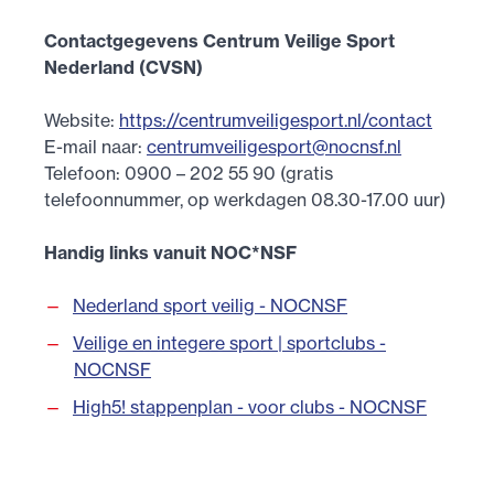
Contactgegevens Centrum Veilige Sport
Nederland (CVSN)
Website:
https://centrumveiligesport.nl/contact
E-mail naar:
centrumveiligesport@nocnsf.nl
Telefoon: 0900 – 202 55 90 (gratis
telefoonnummer, op werkdagen 08.30-17.00 uur)
Handig links vanuit NOC*NSF
Nederland sport veilig - NOCNSF
Veilige en integere sport | sportclubs -
NOCNSF
High5! stappenplan - voor clubs - NOCNSF