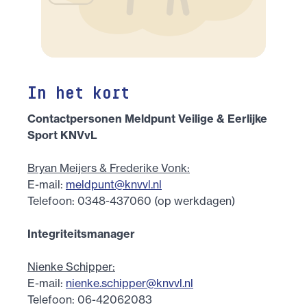
In het kort
Contactpersonen Meldpunt Veilige & Eerlijke
Sport KNVvL
Bryan Meijers & Frederike Vonk:
E-mail:
meldpunt@knvvl.nl
Telefoon: 0348-437060 (op werkdagen)
Integriteitsmanager
Nienke Schipper:
E-mail:
nienke.schipper@knvvl.nl
Telefoon: 06-42062083