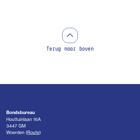
Terug naar boven
Bondsbureau
Houttuinlaan 16A
3447 GM
Woerden (
Route
)