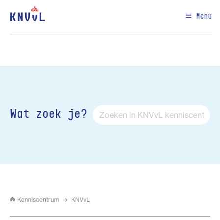
Menu
Wat zoek je?
Kenniscentrum
KNVvL