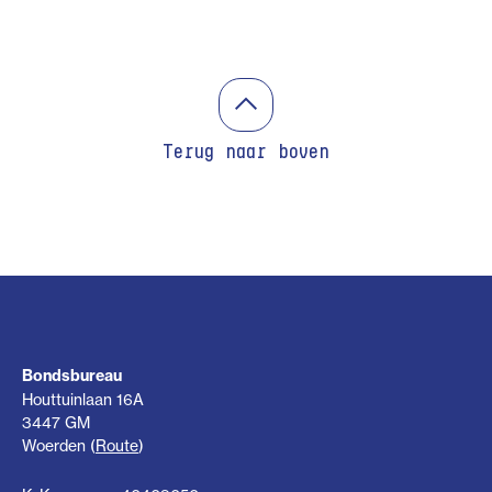
Terug naar boven
Bondsbureau
Houttuinlaan 16A
3447 GM
Woerden (
Route
)