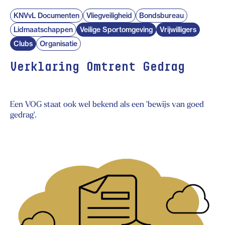
KNVvL Documenten
Vliegveiligheid
Bondsbureau
Lidmaatschappen
Veilige Sportomgeving
Vrijwilligers
Clubs
Organisatie
Verklaring Omtrent Gedrag
Een VOG staat ook wel bekend als een 'bewijs van goed
gedrag'.