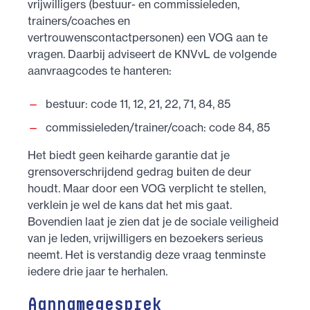
vrijwilligers (bestuur- en commissieleden,
trainers/coaches en
vertrouwenscontactpersonen) een VOG aan te
vragen. Daarbij adviseert de KNVvL de volgende
aanvraagcodes te hanteren:
bestuur: code 11, 12, 21, 22, 71, 84, 85
commissieleden/trainer/coach: code 84, 85
Het biedt geen keiharde garantie dat je
grensoverschrijdend gedrag buiten de deur
houdt. Maar door een VOG verplicht te stellen,
verklein je wel de kans dat het mis gaat.
Bovendien laat je zien dat je de sociale veiligheid
van je leden, vrijwilligers en bezoekers serieus
neemt. Het is verstandig deze vraag tenminste
iedere drie jaar te herhalen.
Aannamegesprek