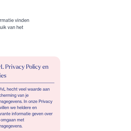
ormatie vinden
uik van het
 Privacy Policy en
ies
vL hecht veel waarde aan
cherming van je
nsgegevens. In onze Privacy
willen we heldere en
rante informatie geven over
j omgaan met
nsgegevens.