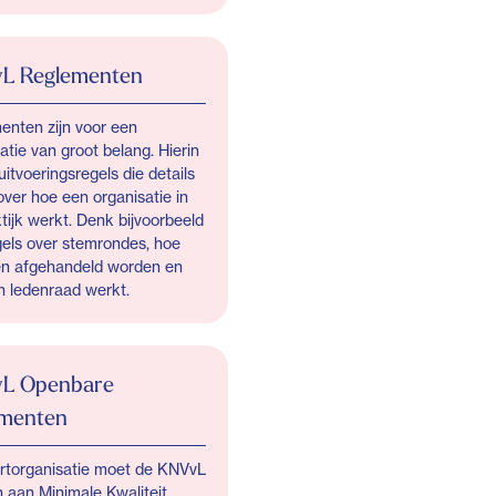
L Reglementen
enten zijn voor een
atie van groot belang. Hierin
 uitvoeringsregels die details
ver hoe een organisatie in
tijk werkt. Denk bijvoorbeeld
gels over stemrondes, hoe
en afgehandeld worden en
n ledenraad werkt.
L Openbare
menten
ortorganisatie moet de KNVvL
 aan Minimale Kwaliteit