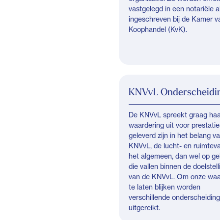
vastgelegd in een notariële 
ingeschreven bij de Kamer v
Koophandel (KvK).
KNVvL Onderscheidi
De KNVvL spreekt graag haa
waardering uit voor prestatie
geleverd zijn in het belang v
KNVvL, de lucht- en ruimteva
het algemeen, dan wel op g
die vallen binnen de doelstel
van de KNVvL. Om onze waa
te laten blijken worden
verschillende onderscheidin
uitgereikt.