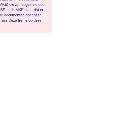
MKE) die zijn opgesteld door
F. In de MKE staat dat er
de documenten openbaar
zijn. Deze tref je op deze