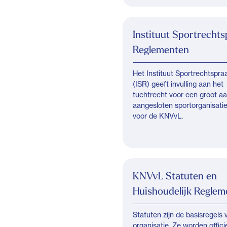
Instituut Sportrecht
Reglementen
Het Instituut Sportrechtspra
(ISR) geeft invulling aan het
tuchtrecht voor een groot aa
aangesloten sportorganisatie
voor de KNVvL.
KNVvL Statuten en
Huishoudelijk Reglem
Statuten zijn de basisregels
organisatie. Ze worden offici