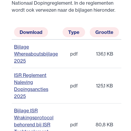
Nationaal Dopingreglement. In de reglementen
wordt ook verwezen naar de bijlagen hieronder.
Download
Type
Grootte
Bijlage
Whereaboutsbijlage
pdf
136,1 KB
2025
ISR Reglement
Naleving
pdf
125,1 KB
Dopingsancties
2025
Bijlage ISR
Wrakingsprotocol
behorend bij ISR
pdf
80,8 KB