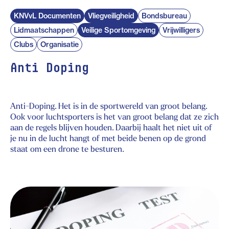
KNVvL Documenten
Vliegveiligheid
Bondsbureau
Lidmaatschappen
Veilige Sportomgeving
Vrijwilligers
Clubs
Organisatie
Anti Doping
Anti-Doping. Het is in de sportwereld van groot belang.
Ook voor luchtsporters is het van groot belang dat ze zich
aan de regels blijven houden. Daarbij haalt het niet uit of
je nu in de lucht hangt of met beide benen op de grond
staat om een drone te besturen.