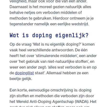
veiligheid, maar ook voor die van een ander.
Daarnaast is het moreel gezien natuurlijk alles
behalve netjes om verboden middelen of
methoden te gebruiken. Hierdoor ontneem je je
tegenstander namelijk een eerlijke wedstrijd.
Wat is doping eigenlijk?
Op de vraag ‘Wat is nu eigenlijk doping?’ komen
vaak heel verschillende antwoorden. De één
heeft het over ‘stimulerende middelen’, een ander
over ‘het gebruik van niet-natuurlijke stoffen’, en
weer een ander zegt: ‘alles wat verboden is en op
de
dopinglijst
staat'. Allemaal hebben ze een
beetje gelijk.
Een korte, eenvoudige omschrijving is: doping
zijn stoffen en methoden die verboden zijn door
het Wereld Anti-Doping Agentschap (WADA). Het