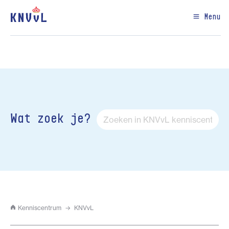
Menu
Wat zoek je?
Kenniscentrum
KNVvL