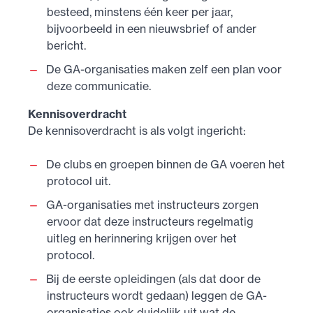
besteed, minstens één keer per jaar,
bijvoorbeeld in een nieuwsbrief of ander
bericht.
De GA-organisaties maken zelf een plan voor
deze communicatie.
Kennisoverdracht
De kennisoverdracht is als volgt ingericht:
De clubs en groepen binnen de GA voeren het
protocol uit.
GA-organisaties met instructeurs zorgen
ervoor dat deze instructeurs regelmatig
uitleg en herinnering krijgen over het
protocol.
Bij de eerste opleidingen (als dat door de
instructeurs wordt gedaan) leggen de GA-
organisaties ook duidelijk uit wat de