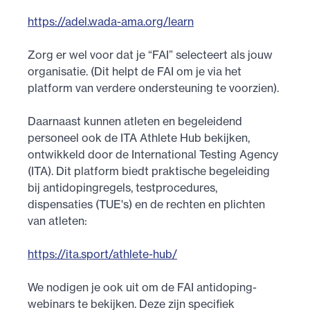
https://adel.wada-ama.org/learn
Zorg er wel voor dat je “FAI” selecteert als jouw
organisatie. (Dit helpt de FAI om je via het
platform van verdere ondersteuning te voorzien).
Daarnaast kunnen atleten en begeleidend
personeel ook de ITA Athlete Hub bekijken,
ontwikkeld door de International Testing Agency
(ITA). Dit platform biedt praktische begeleiding
bij antidopingregels, testprocedures,
dispensaties (TUE's) en de rechten en plichten
van atleten:
https://ita.sport/athlete-hub/
We nodigen je ook uit om de FAI antidoping-
webinars te bekijken. Deze zijn specifiek