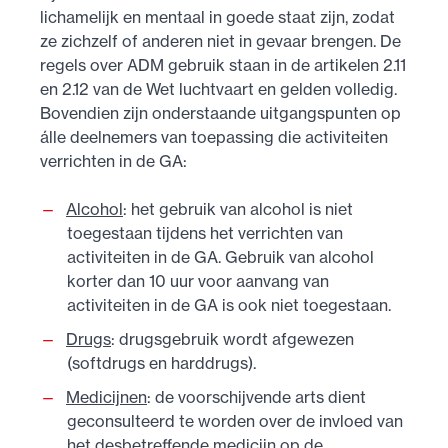
lichamelijk en mentaal in goede staat zijn, zodat
ze zichzelf of anderen niet in gevaar brengen. De
regels over ADM gebruik staan in de artikelen 2.11
en 2.12 van de Wet luchtvaart en gelden volledig.
Bovendien zijn onderstaande uitgangspunten op
álle deelnemers van toepassing die activiteiten
verrichten in de GA:
Alcohol
: het gebruik van alcohol is niet
toegestaan tijdens het verrichten van
activiteiten in de GA. Gebruik van alcohol
korter dan 10 uur voor aanvang van
activiteiten in de GA is ook niet toegestaan.
Drugs
: drugsgebruik wordt afgewezen
(softdrugs en harddrugs).
Medicijnen
: de voorschijvende arts dient
geconsulteerd te worden over de invloed van
het desbetreffende medicijn op de