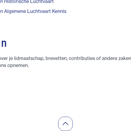
n Historische Luchtvaart
n Algemene Luchtvaart Kennis
en
ver je lidmaatschap, brevetten, contributies of andere zaken
ons opnemen.