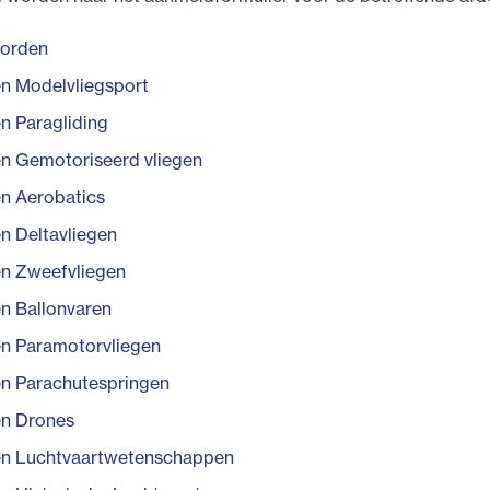
worden
n Modelvliegsport
n Paragliding
n Gemotoriseerd vliegen
n Aerobatics
n Deltavliegen
n Zweefvliegen
n Ballonvaren
n Paramotorvliegen
n Parachutespringen
en Drones
en Luchtvaartwetenschappen