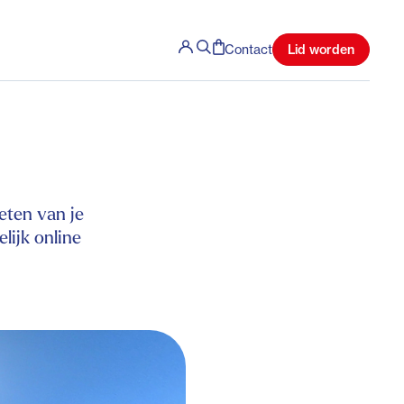
Lid worden
Contact
ieten van je
lijk online