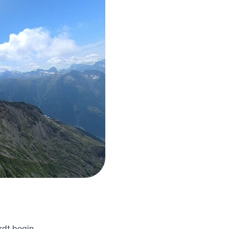
rdt begin