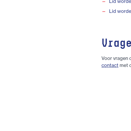
Lid worde
Lid worde
Vrag
Voor vragen o
contact
met 