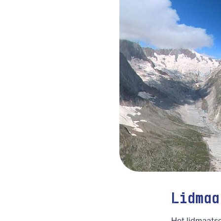
Lidmaa
Het lidmaats