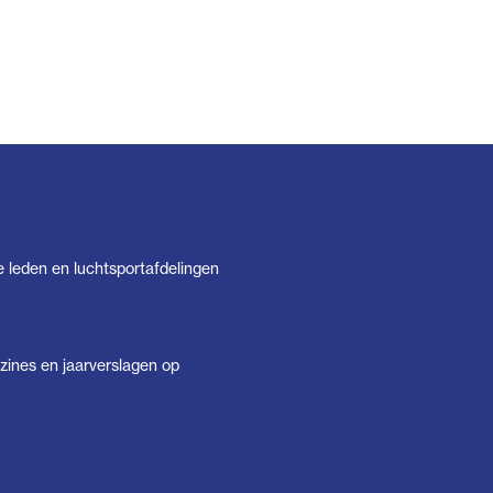
e leden en luchtsportafdelingen
ines en jaarverslagen op