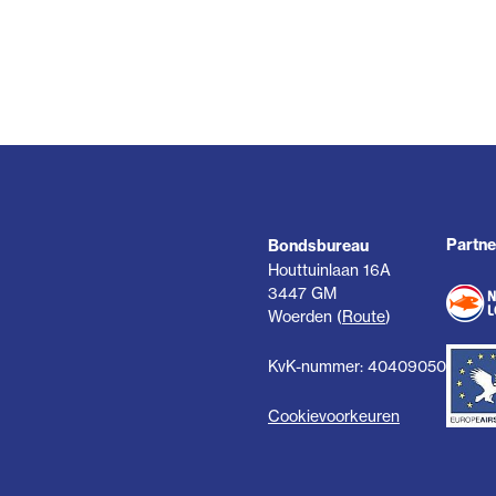
Partne
Bondsbureau
Houttuinlaan 16A
3447 GM
Woerden (
Route
)
KvK-nummer: 40409050
Cookievoorkeuren