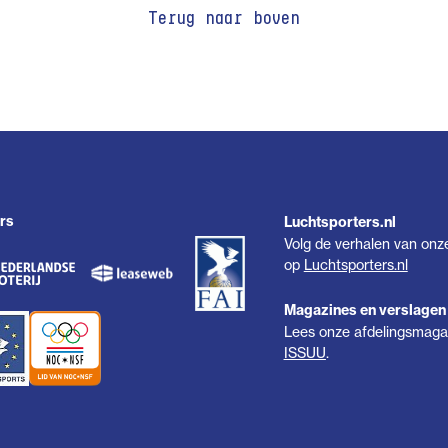
Terug naar boven
rs
Luchtsporters.nl
Volg de verhalen van onz
op
Luchtsporters.nl
Magazines en verslagen
Lees onze afdelingsmagaz
ISSUU
.