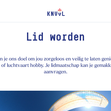
Lid worden
un je ons doel om jou zorgeloos en veilig te laten gen
 of luchtvaart hobby. Je lidmaatschap kan je gemakke
aanvragen.