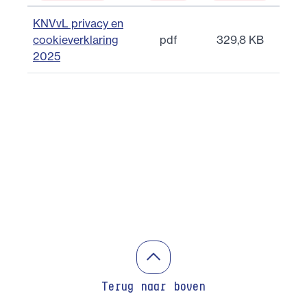
KNVvL privacy en
cookieverklaring
pdf
329,8 KB
2025
Terug naar boven