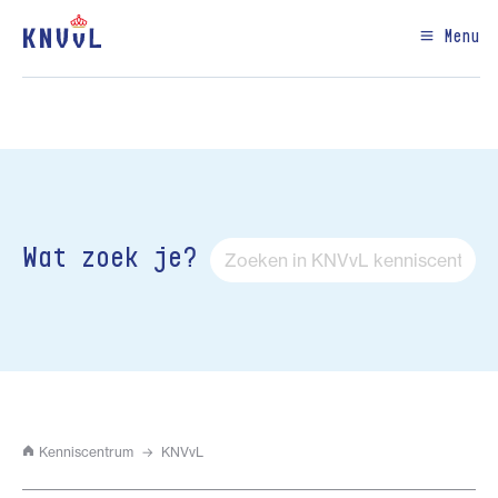
Menu
Wat zoek je?
Kenniscentrum
KNVvL