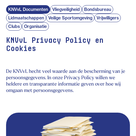
KNVvL Documenten
Vliegveiligheid
Bondsbureau
Lidmaatschappen
Veilige Sportomgeving
Vrijwilligers
Clubs
Organisatie
KNVvL Privacy Policy en
Cookies
De KNVvL hecht veel waarde aan de bescherming van je
persoonsgegevens. In onze Privacy Policy willen we
heldere en transparante informatie geven over hoe wij
omgaan met persoonsgegevens.