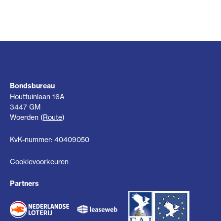
Bondsbureau
Houttuinlaan 16A
3447 GM
Woerden (
Route
)
KvK-nummer: 40409050
Cookievoorkeuren
Partners