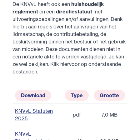
De KNVvL heeft ook een
huishoudelijk
reglement
en een
directiestatuut
met
uitvoeringsbepalingen en/of aanvullingen. Denk
hierbij aan regels over het aanvragen van het
lidmaatschap, de contributiebetaling, de
besluitvorming binnen het bestuur of het gebruik
van middelen. Deze documenten dienen niet in
een notariële akte te worden vastgelegd. Je kan
ze wel bekijken. Klik hiervoor op onderstaande
bestanden.
Download
Type
Grootte
KNVvL Statuten
pdf
7,0 MB
2025
KNVvL