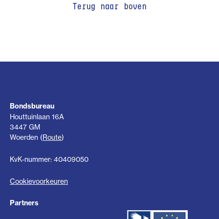
Terug naar boven
Bondsbureau
Houttuinlaan 16A
3447 GM
Woerden (
Route
)
KvK-nummer: 40409050
Cookievoorkeuren
Partners