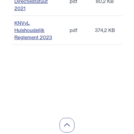
Directiestatuut
pdf
80,2 KB
2021
KNVvL
Huishoudelijk
pdf
374,2 KB
Reglement 2023