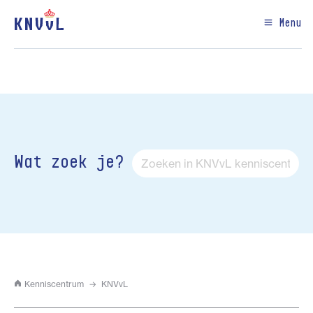
Menu
Wat zoek je?
Kenniscentrum
KNVvL