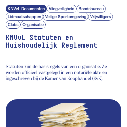
KNVvL Documenten
Vliegveiligheid
Bondsbureau
Lidmaatschappen
Veilige Sportomgeving
Vrijwilligers
Clubs
Organisatie
KNVvL Statuten en
Huishoudelijk Reglement
Statuten zijn de basisregels van een organisatie. Ze
worden officieel vastgelegd in een notariële akte en
ingeschreven bij de Kamer van Koophandel (KvK).