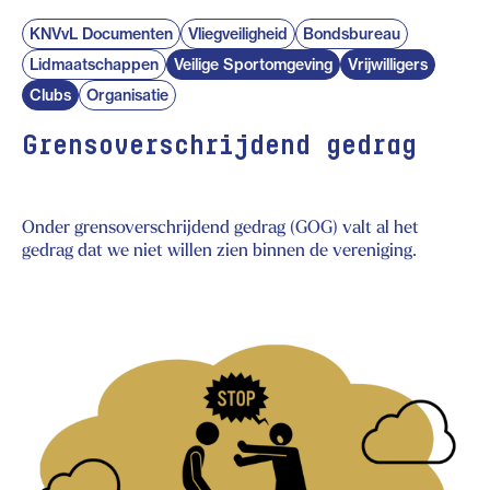
KNVvL Documenten
Vliegveiligheid
Bondsbureau
Lidmaatschappen
Veilige Sportomgeving
Vrijwilligers
Clubs
Organisatie
Grensoverschrijdend gedrag
Onder grensoverschrijdend gedrag (GOG) valt al het
gedrag dat we niet willen zien binnen de vereniging.