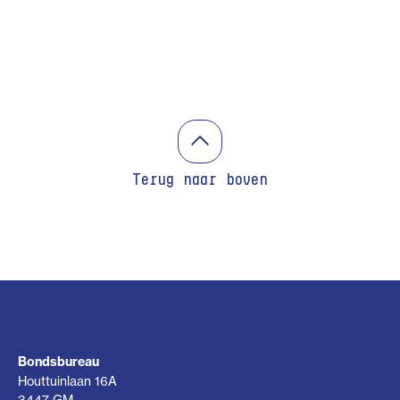
Terug naar boven
Bondsbureau
Houttuinlaan 16A
3447 GM