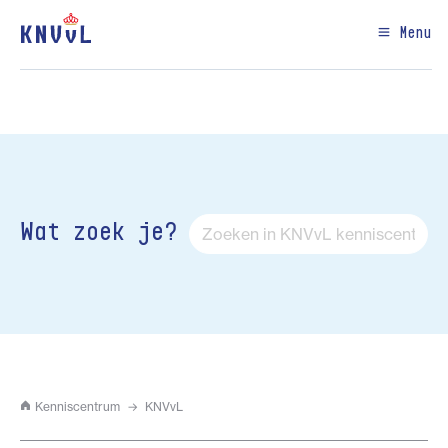
Menu
Wat zoek je?
Kenniscentrum
KNVvL