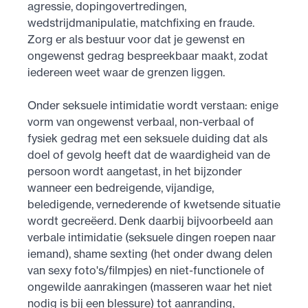
agressie, dopingovertredingen,
wedstrijdmanipulatie, matchfixing en fraude.
Zorg er als bestuur voor dat je gewenst en
ongewenst gedrag bespreekbaar maakt, zodat
iedereen weet waar de grenzen liggen.
Onder seksuele intimidatie wordt verstaan: enige
vorm van ongewenst verbaal, non-verbaal of
fysiek gedrag met een seksuele duiding dat als
doel of gevolg heeft dat de waardigheid van de
persoon wordt aangetast, in het bijzonder
wanneer een bedreigende, vijandige,
beledigende, vernederende of kwetsende situatie
wordt gecreëerd. Denk daarbij bijvoorbeeld aan
verbale intimidatie (seksuele dingen roepen naar
iemand), shame sexting (het onder dwang delen
van sexy foto's/filmpjes) en niet-functionele of
ongewilde aanrakingen (masseren waar het niet
nodig is bij een blessure) tot aanranding,