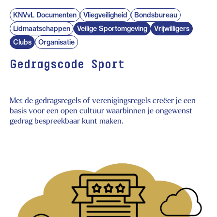
KNVvL Documenten
Vliegveiligheid
Bondsbureau
Lidmaatschappen
Veilige Sportomgeving
Vrijwilligers
Clubs
Organisatie
Gedragscode Sport
Met de gedragsregels of verenigingsregels creëer je een
basis voor een open cultuur waarbinnen je ongewenst
gedrag bespreekbaar kunt maken.