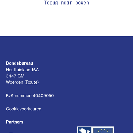
Terug naar boven
Bondsbureau
Houttuinlaan 16A
3447 GM
Woerden (
Route
)
KvK-nummer: 40409050
Cookievoorkeuren
Partners