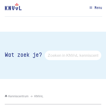
Menu
Wat zoek je?
Kenniscentrum
KNVvL