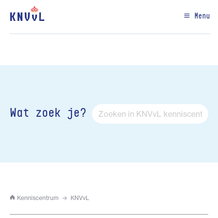
Menu
Wat zoek je?
Kenniscentrum
KNVvL