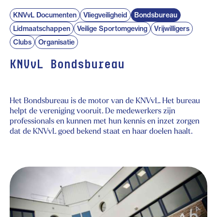
KNVvL Documenten
Vliegveiligheid
Bondsbureau
Lidmaatschappen
Veilige Sportomgeving
Vrijwilligers
Clubs
Organisatie
KNVvL Bondsbureau
Het Bondsbureau is de motor van de KNVvL. Het bureau
helpt de vereniging vooruit. De medewerkers zijn
professionals en kunnen met hun kennis en inzet zorgen
dat de KNVvL goed bekend staat en haar doelen haalt.