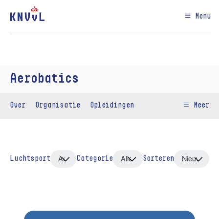
Menu
Aerobatics
Over
Organisatie
Opleidingen
Meer
Luchtsport
Categorie
Sorteren