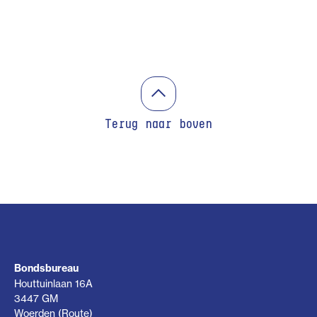
Terug naar boven
Bondsbureau
Houttuinlaan 16A
3447 GM
Woerden (
Route
)