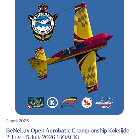
2 april 2026
BeNeLux Open Aerobatic Championship Koksijde
2 July - 5 July 2026 (BOACK)