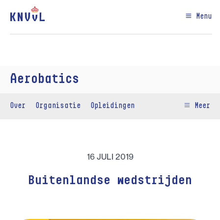
Menu
Aerobatics
Over
Organisatie
Opleidingen
Meer
16 JULI 2019
Buitenlandse wedstrijden