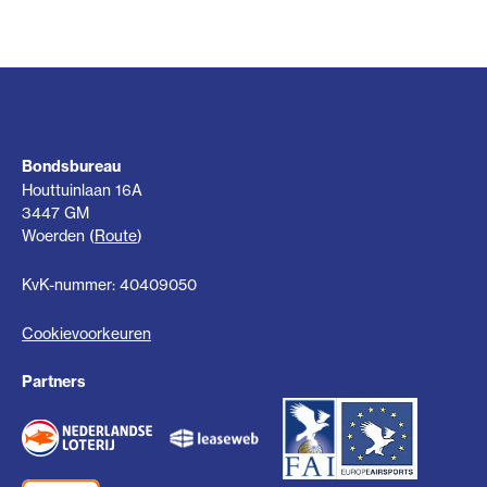
Bondsbureau
Houttuinlaan 16A
3447 GM
Woerden (
Route
)
KvK-nummer: 40409050
Cookievoorkeuren
Partners