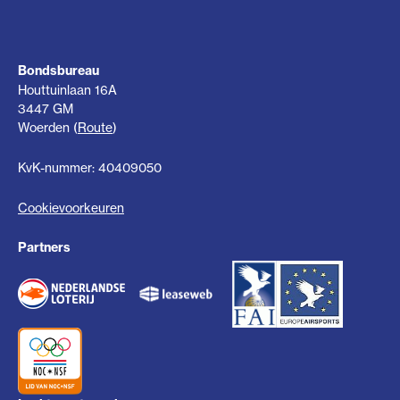
Bondsbureau
Houttuinlaan 16A
3447 GM
Woerden (
Route
)
KvK-nummer: 40409050
Cookievoorkeuren
Partners