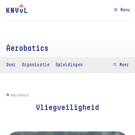
Menu
Aerobatics
Over
Organisatie
Opleidingen
Meer
Aerobatics
Vliegveiligheid