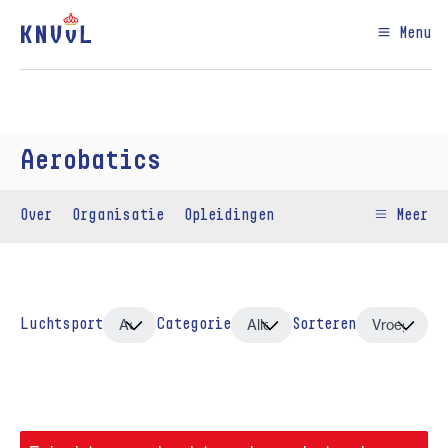
Menu
Aerobatics
Over
Organisatie
Opleidingen
Meer
Luchtsport
Categorie
Sorteren