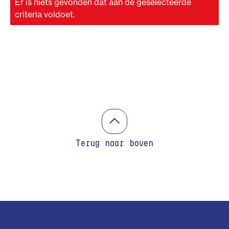
Er is niets gevonden dat aan de geselecteerde
criteria voldoet.
Terug naar boven