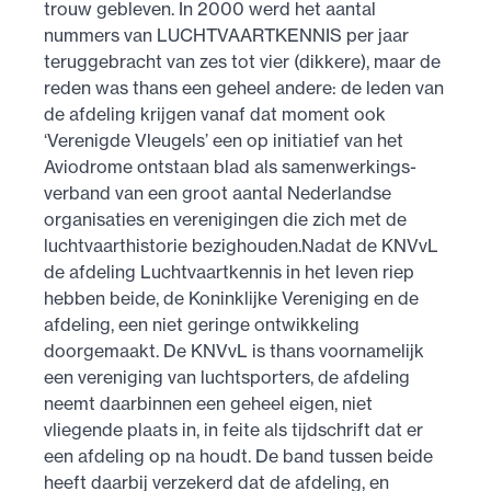
trouw gebleven. In 2000 werd het aantal
nummers van LUCHTVAARTKENNIS per jaar
teruggebracht van zes tot vier (dikkere), maar de
reden was thans een geheel andere: de leden van
de afdeling krijgen vanaf dat moment ook
‘Verenigde Vleugels’ een op initiatief van het
Aviodrome ontstaan blad als samen­werkings­
verband van een groot aantal Nederlandse
organisaties en verenigingen die zich met de
luchtvaarthistorie bezighouden.Nadat de KNVvL
de afdeling Luchtvaartkennis in het leven riep
hebben beide, de Koninklijke Vereniging en de
afdeling, een niet geringe ontwikkeling
doorgemaakt. De KNVvL is thans voornamelijk
een vereniging van luchtsporters, de afdeling
neemt daarbinnen een geheel eigen, niet
vliegende plaats in, in feite als tijdschrift dat er
een afdeling op na houdt. De band tussen beide
heeft daarbij verzekerd dat de afdeling, en