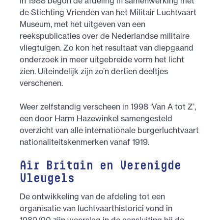
In 1988 begon de afdeling in samenwerking met
de Stichting Vrienden van het Militair Luchtvaart
Museum, met het uitgeven van een
reekspublicaties over de Nederlandse militaire
vliegtuigen. Zo kon het resultaat van diepgaand
onderzoek in meer uitgebreide vorm het licht
zien. Uiteindelijk zijn zo’n dertien deeltjes
verschenen.
Weer zelfstandig verscheen in 1998 ‘Van A tot Z’,
een door Harm Hazewinkel samengesteld
overzicht van alle internationale burgerluchtvaart
nationaliteits­kenmerken vanaf 1919.
Air Britain en Verenigde
Vleugels
De ontwikkeling van de afdeling tot een
organisatie van luchtvaarthistorici vond in