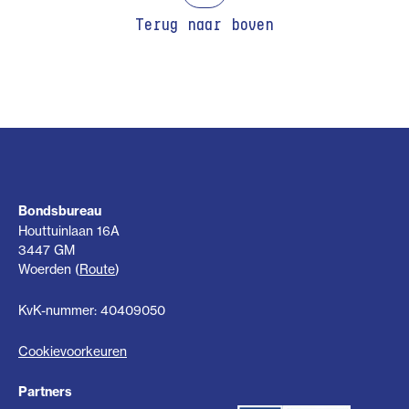
Terug naar boven
Bondsbureau
Houttuinlaan 16A
3447 GM
Woerden (
Route
)
KvK-nummer: 40409050
Cookievoorkeuren
Partners