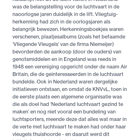
was de belangstelling voor de luchtvaart in de
naoorlogse jaren duidelijk in de lift. Vliegtuig-
herkenning had zich in de oorlogsjaren als
belangrijk bewezen. Herkenningsboekjes waren
verschenen, plaatjes­albums (zoals het befaamde
‘Vliegende Vleugels’ van de firma Niemeijer)
bevorderden de aankoop (door de ouders) van
genotsmiddelen en in Engeland was reeds in
1948 een vereniging opgericht onder de naam Air
Britain, die de geinteresseerden in de luchtvaart
bundelde. Ook in Nederland waren dergelijke
initiatieven ontstaan, en omdat de KNVvL, toen in
de eerste plaats een algemene organisatie was
die als doel had ‘Nederland luchtvaart gezind te
maken’ en nog niet vooral een bundeling van
luchtsporters, meende deze dat alles wat maar in
de verte met luchtvaart te maken had onder haar
vleugels thuishoorde - en daaruit werd dit