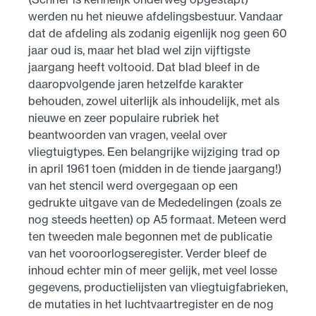
werden nu het nieuwe afdelingsbestuur. Vandaar
dat de afdeling als zodanig eigenlijk nog geen 60
jaar oud is, maar het blad wel zijn vijftigste
jaargang heeft voltooid. Dat blad bleef in de
daaropvolgende jaren hetzelfde karakter
behouden, zowel uiterlijk als inhoudelijk, met als
nieuwe en zeer populaire rubriek het
beantwoorden van vragen, veelal over
vliegtuigtypes. Een belangrijke wijziging trad op
in april 1961 toen (midden in de tiende jaargang!)
van het stencil werd overgegaan op een
gedrukte uitgave van de Mededelingen (zoals ze
nog steeds heetten) op A5 formaat. Meteen werd
ten tweeden male begonnen met de publicatie
van het vooroorlogseregister. Verder bleef de
inhoud echter min of meer gelijk, met veel losse
gegevens, productielijsten van vliegtuig­fabrieken,
de mutaties in het luchtvaart­register en de nog