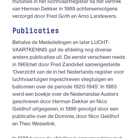
mutaties in het luchtvaartregister na het vertrek
van Herman Dekker in 1989 achtereenvolgens
verzorgd door Fred Goth en Arno Landewers.
Publicaties
Behalve de Mededelingen en later LUCHT­
VAARTKENNIS gaf de afdeling nog diverse
andere publicaties uit. De eerste verscheen reeds
in 1969,het door Fred Zandvliet samengestelde
‘Overzicht van de in het Nederlands register voor
luchtvaartuigen ingeschreven vliegtuigen en
ballonnen over de periode 1920-1945'. In 1983
werd een boekje over de Nederlandse Austers
geschreven door Herman Dekker en Nico
Geldhof uitgegeven, in 1986 gevolgd door een
publicatie over de Dominie, door Nico Geldhof
en Theo Wesselink.