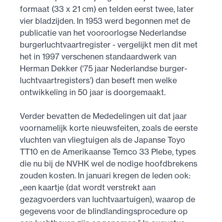
formaat (33 x 21 cm) en telden eerst twee, later
vier bladzijden. In 1953 werd begonnen met de
publicatie van het vooroorlogse Nederlandse
burgerluchtvaartregister - vergelijkt men dit met
het in 1997 verschenen standaardwerk van
Herman Dekker (‘75 jaar Nederlandse burger­
lucht­vaart­registers’) dan beseft men welke
ontwikkeling in 50 jaar is doorgemaakt.
Verder bevatten de Mededelingen uit dat jaar
voornamelijk korte nieuwsfeiten, zoals de eerste
vluchten van vliegtuigen als de Japanse Toyo
TT10 en de Amerikaanse Temco 33 Plebe, types
die nu bij de NVHK wel de nodige hoofdbrekens
zouden kosten. In januari kregen de leden ook:
„een kaartje (dat wordt verstrekt aan
gezagvoerders van luchtvaartuigen), waarop de
gegevens voor de blindlandingsprocedure op