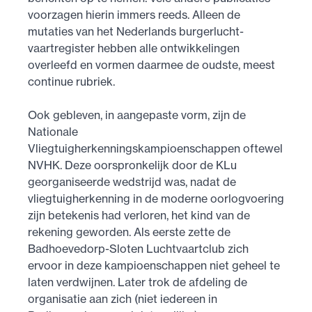
voorzagen hierin immers reeds. Alleen de
mutaties van het Nederlands burger­lucht­
vaartregister hebben alle ontwikkelingen
overleefd en vormen daarmee de oudste, meest
continue rubriek.
Ook gebleven, in aangepaste vorm, zijn de
Nationale
Vliegtuigherkenningskampioenschappen oftewel
NVHK. Deze oorspronkelijk door de KLu
georganiseerde wedstrijd was, nadat de
vliegtuig­herkenning in de moderne oorlogvoering
zijn betekenis had verloren, het kind van de
rekening geworden. Als eerste zette de
Badhoevedorp-Sloten Luchtvaartclub zich
ervoor in deze kampioen­schappen niet geheel te
laten verdwijnen. Later trok de afdeling de
organisatie aan zich (niet iedereen in