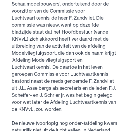
Schaalmodelbouwers’, ondertekend door de
voorzitter van de Commissie voor
Luchtvaartkennis, de heer F. Zandvliet. Die
commissie was nieuw, want op dezelfde
bladzijde staat dat het Hoofdbestuur (vande
KNVvL) zich akkoord heeft verklaard met de
uitbreiding van de activiteit van de afdeling
Modelvliegtuigsport, die dan ook de naam krijgt
‘Afdeling Modelvliegtuigsport en
Luchtvaartkennis’. De daartoe in het leven
geroepen Commissie voor Luchtvaartkennis
bestond naast de reeds genoemde F. Zandvliet
uit J.L. Asselbergs als secretaris en de leden F.J.
Scheffer- en J. Schrier jr. was het begin gelegd
voor wat later de Afdeling Luchtvaartkennis van
de KNVvL, zou worden.
De nieuwe (voorlopig nog onder-)afdeling kwam
natuurlijk niet uit de lucht vallen. In Nederland