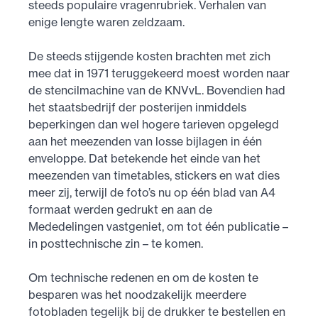
steeds populaire vragenrubriek. Verhalen van
enige lengte waren zeldzaam.
De steeds stijgende kosten brachten met zich
mee dat in 1971 teruggekeerd moest worden naar
de stencilmachine van de KNVvL. Bovendien had
het staatsbedrijf der posterijen inmiddels
beperkingen dan wel hogere tarieven opgelegd
aan het meezenden van losse bijlagen in één
enveloppe. Dat betekende het einde van het
meezenden van timetables, stickers en wat dies
meer zij, terwijl de foto’s nu op één blad van A4
formaat werden gedrukt en aan de
Mededelingen vastgeniet, om tot één publicatie –
in posttechnische zin – te komen.
Om technische redenen en om de kosten te
besparen was het noodzakelijk meerdere
fotobladen tegelijk bij de drukker te bestellen en