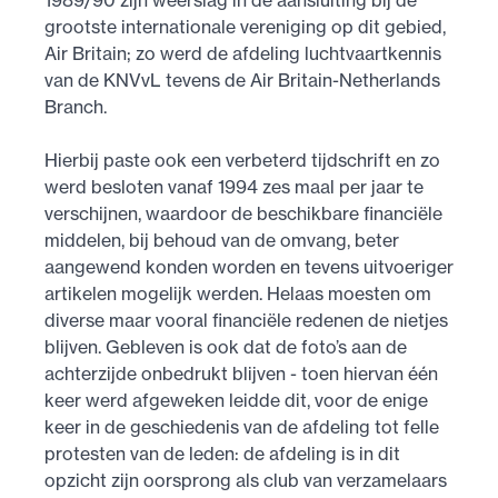
1989/90 zijn weerslag in de aansluiting bij de
grootste internationale vereniging op dit gebied,
Air Britain; zo werd de afdeling luchtvaartkennis
van de KNVvL tevens de Air Britain-Netherlands
Branch.
Hierbij paste ook een verbeterd tijdschrift en zo
werd besloten vanaf 1994 zes maal per jaar te
verschijnen, waardoor de beschikbare financiële
middelen, bij behoud van de omvang, beter
aangewend konden worden en tevens uitvoeriger
artikelen mogelijk werden. Helaas moesten om
diverse maar vooral financiële redenen de nietjes
blijven. Gebleven is ook dat de foto’s aan de
achterzijde onbedrukt blijven - toen hiervan één
keer werd afgeweken leidde dit, voor de enige
keer in de geschiedenis van de afdeling tot felle
protesten van de leden: de afdeling is in dit
opzicht zijn oorsprong als club van verzamelaars