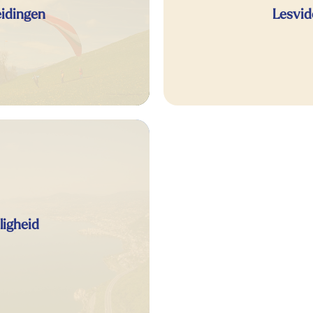
eidingen
Lesvid
ligheid