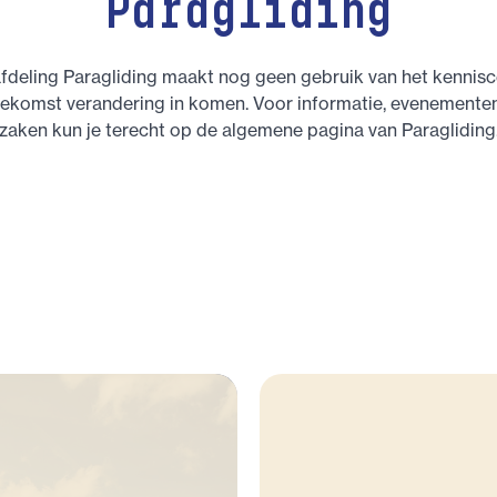
Paragliding
deling Paragliding maakt nog geen gebruik van het kennisc
toekomst verandering in komen. Voor informatie, evenemente
zaken kun je terecht op de algemene pagina van Paragliding