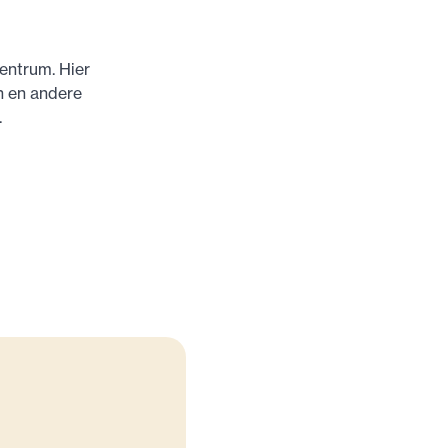
entrum. Hier
n en andere
.