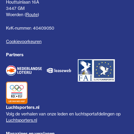
Houttuinlaan 16A
3447 GM
Woerden (
Route
)
KvK-nummer: 40409050
Cookievoorkeuren
Partners
Luchtsporters.nl
Volg de verhalen van onze leden en luchtsportafdelingen op
Luchtsporters.nl
Magazines en verslagen