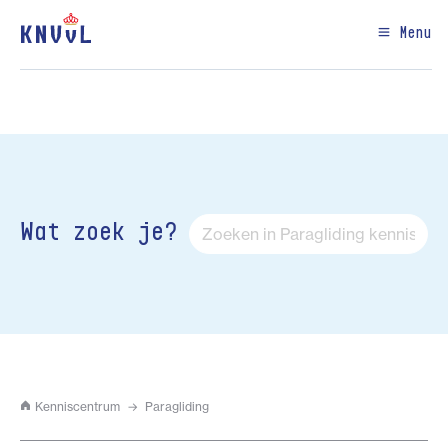
Menu
Wat zoek je?
Kenniscentrum
Paragliding