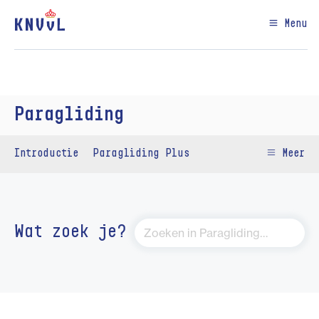
Menu
Paragliding
Introductie
Paragliding Plus
Meer
Wat zoek je?