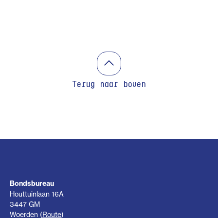
Terug naar boven
Bondsbureau
Houttuinlaan 16A
3447 GM
Woerden (
Route
)