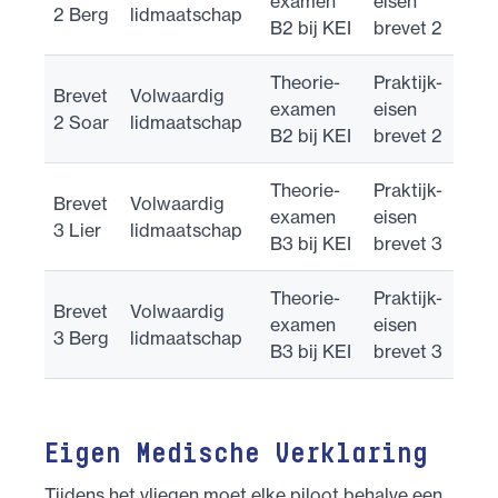
examen
eisen
2 Berg
lidmaatschap
B2 bij KEI
brevet 2
Theorie-
Praktijk-
Brevet
Volwaardig
examen
eisen
2 Soar
lidmaatschap
B2 bij KEI
brevet 2
Theorie-
Praktijk-
Brevet
Volwaardig
examen
eisen
3 Lier
lidmaatschap
B3 bij KEI
brevet 3
Theorie-
Praktijk-
Brevet
Volwaardig
examen
eisen
3 Berg
lidmaatschap
B3 bij KEI
brevet 3
Eigen Medische Verklaring
Tijdens het vliegen moet elke piloot behalve een