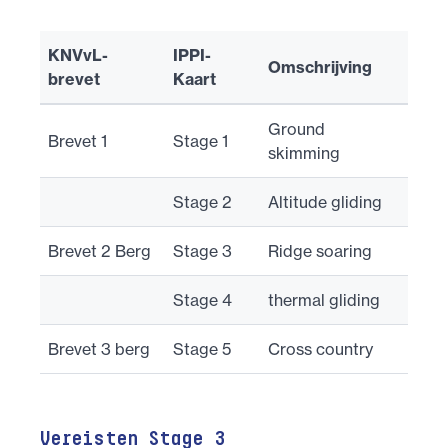
KNVvL-
IPPI-
Omschrijving
brevet
Kaart
Ground
Brevet 1
Stage 1
skimming
Stage 2
Altitude gliding
Brevet 2 Berg
Stage 3
Ridge soaring
Stage 4
thermal gliding
Brevet 3 berg
Stage 5
Cross country
Vereisten Stage 3