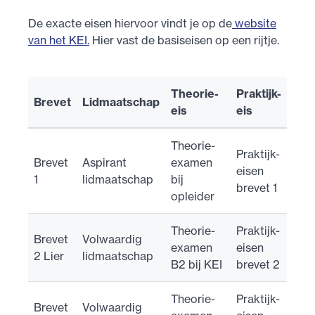
De exacte eisen hiervoor vindt je op de
website
van het KEI.
Hier vast de basiseisen op een rijtje.
Theorie-
Praktijk-
Brevet
Lidmaatschap
eis
eis
Theorie-
Praktijk-
Brevet
Aspirant
examen
eisen
1
lidmaatschap
bij
brevet 1
opleider
Theorie-
Praktijk-
Brevet
Volwaardig
examen
eisen
2 Lier
lidmaatschap
B2 bij KEI
brevet 2
Theorie-
Praktijk-
Brevet
Volwaardig