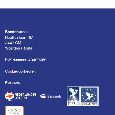
Bondsbureau
Houttuinlaan 16A
3447 GM
Woerden (
Route
)
KvK-nummer: 40409050
Cookievoorkeuren
Partners