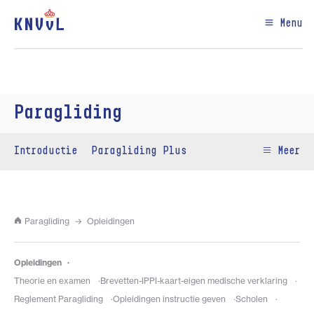
Menu
Paragliding
Introductie
Paragliding Plus
Meer
Paragliding
Opleidingen
Opleidingen
Theorie en examen
Brevetten-IPPI-kaart-eigen medische verklaring
Reglement Paragliding
Opleidingen instructie geven
Scholen