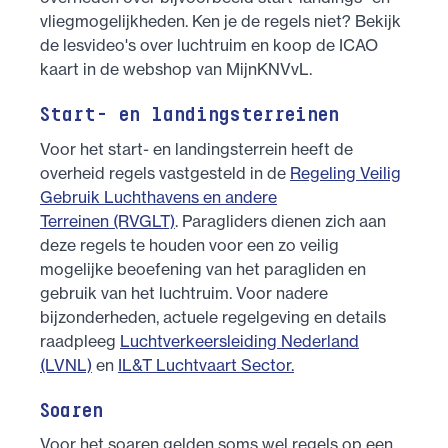
vliegmogelijkheden. Ken je de regels niet? Bekijk
de lesvideo's over luchtruim en koop de ICAO
kaart in de webshop van MijnKNVvL.
Start- en landingsterreinen
Voor het start- en landingsterrein heeft de
overheid regels vastgesteld in de
Regeling Veilig
Gebruik Luchthavens en andere
Terreinen (RVGLT)
. Paragliders dienen zich aan
deze regels te houden voor een zo veilig
mogelijke beoefening van het paragliden en
gebruik van het luchtruim. Voor nadere
bijzonderheden, actuele regelgeving en details
raadpleeg
Luchtverkeersleiding Nederland
(LVNL)
en
IL&T Luchtvaart Sector.
Soaren
Voor het soaren gelden soms wel regels op een