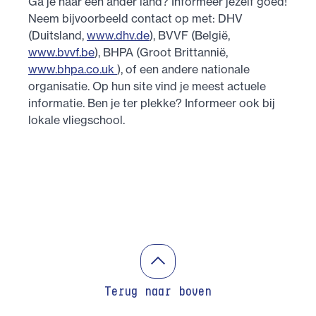
Ga je naar een ander land? Informeer jezelf goed!
Neem bijvoorbeeld contact op met: DHV
(Duitsland,
www.dhv.de
), BVVF (België,
www.bvvf.be
), BHPA (Groot Brittannië,
www.bhpa.co.uk
), of een andere nationale
organisatie. Op hun site vind je meest actuele
informatie. Ben je ter plekke? Informeer ook bij
lokale vliegschool.
Terug naar boven