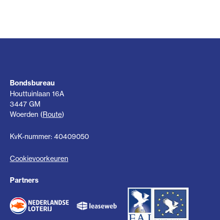
Bondsbureau
Houttuinlaan 16A
3447 GM
Woerden (
Route
)
KvK-nummer: 40409050
Cookievoorkeuren
Partners