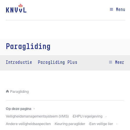
Menu
Paragliding
Introductie
Paragliding Plus
Meer
Paragliding
Op deze pagina
Veiligheidsmanagementsysteem (VMS)
EHPU regelgeving
Andere veiligheidsaspecten
Keuring paraglider
Een veilige lier