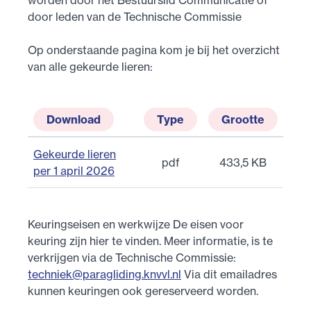
worden door het Bestuurslid Communicatie of
door leden van de Technische Commissie
Op onderstaande pagina kom je bij het overzicht
van alle gekeurde lieren:
Download
Type
Grootte
Gekeurde lieren
pdf
433,5 KB
per 1 april 2026
Keuringseisen en werkwijze De eisen voor
keuring zijn hier te vinden. Meer informatie, is te
verkrijgen via de Technische Commissie:
techniek@paragliding.knvvl.nl
Via dit emailadres
kunnen keuringen ook gereserveerd worden.