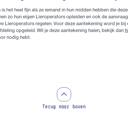
s is het heel fijn als ze iemand in hun midden hebben die dez
nnen zo hun eigen Lieroperators opleiden en ook de aanvraa
e Lieroperators regelen. Voor deze aantekening word je bij
fdeling opgeleid. Wil je deze aantekening halen, bekijk dan
h
or nodig hebt.
Terug naar boven