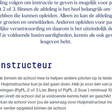
ding volgen om instructie te geven is mogelijk voor p
 2 of 3. Binnen de afdeling is het heel belangrijk o
hebben die kunnen opleiden. Alleen zo kan de afdelin
r groeien en ontwikkelen. Anderen opleiden voor par
ijke verantwoording en daarom is het uiteindelijk d
of je voldoende basisvaardigheden, kennis als ook ge
lesgeven hebt.
instructeur
leuk binnen de school mee te helpen andere piloten op te leid
Hulpinstructeur kun je dat gaan doen. Heb je voor één van j
ningen (PgPL-2 of 3 Lier, Berg of PgPL-2 Soar ) minimaal 1
en vindt de school dat je voldoende kennis hebt en geschikt
 kan de school voor jou de aanvraag voor Hulpinstructeur in
r verder opgeleid binnen de school.