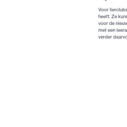
Voor lierclub
heeft. Ze ku
voor de nieuw
met een leera
verder daarvo