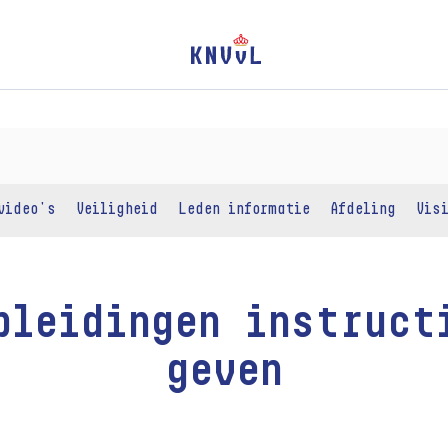
video's
Veiligheid
Leden informatie
Afdeling
Vis
pleidingen instruct
geven