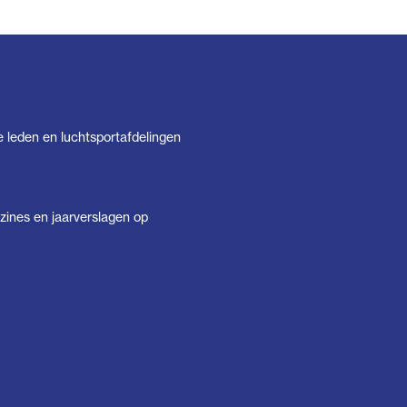
e leden en luchtsportafdelingen
ines en jaarverslagen op