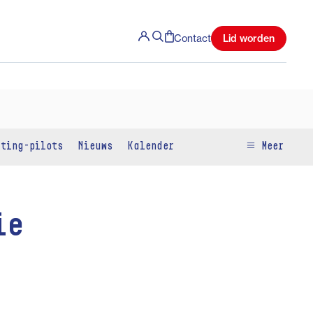
Lid worden
Contact
iting-pilots
Nieuws
Kalender
Meer
ie