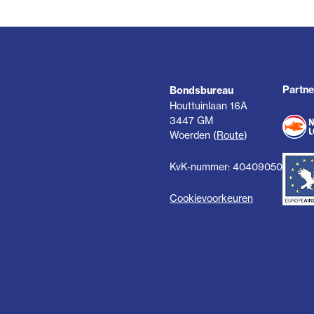
Partne
Bondsbureau
Houttuinlaan 16A
3447 GM
Woerden (
Route
)
KvK-nummer: 40409050
Cookievoorkeuren