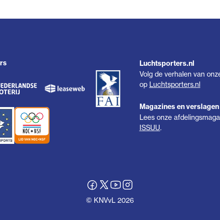
rs
Luchtsporters.nl
Volg de verhalen van onz
op
Luchtsporters.nl
Magazines en verslagen
Lees onze afdelingsmagaz
ISSUU
.
© KNVvL 2026