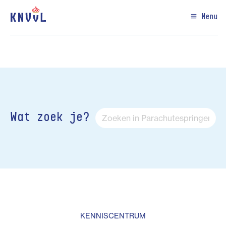
Menu
Wat zoek je?
KENNISCENTRUM