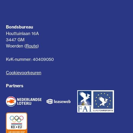
Bondsbureau
Houttuinlaan 16A
3447 GM
Woerden (
Route
)
KvK-nummer: 40409050
Cookievoorkeuren
Partners