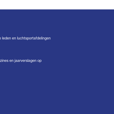
e leden en luchtsportafdelingen
ines en jaarverslagen op