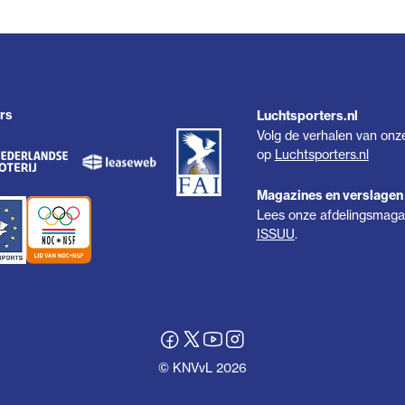
rs
Luchtsporters.nl
Volg de verhalen van onz
op
Luchtsporters.nl
Magazines en verslagen
Lees onze afdelingsmagaz
ISSUU
.
© KNVvL 2026