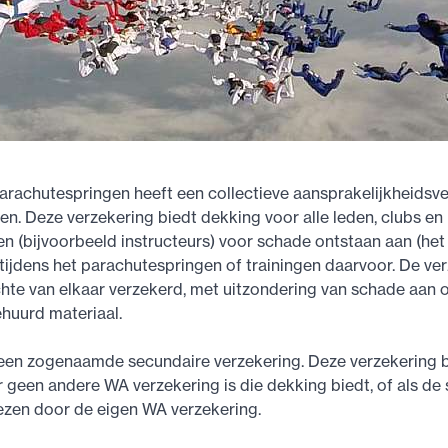
arachutespringen heeft een collectieve aansprakelijkheidsv
en. Deze verzekering biedt dekking voor alle leden, clubs en
en (bijvoorbeeld instructeurs) voor schade ontstaan aan (he
tijdens het parachutespringen of trainingen daarvoor. De ver
hte van elkaar verzekerd, met uitzondering van schade aan 
huurd materiaal.
een zogenaamde secundaire verzekering. Deze verzekering b
r geen andere WA verzekering is die dekking biedt, of als d
zen door de eigen WA verzekering.