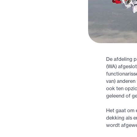
De afdeling p
(WA) afgeslot
functionariss
van) anderen 
ook ten opzic
geleend of ge
Het gaat om 
dekking als e
wordt afgewe