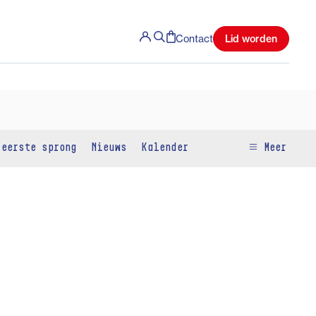
Lid worden
Contact
 eerste sprong
Nieuws
Kalender
Meer