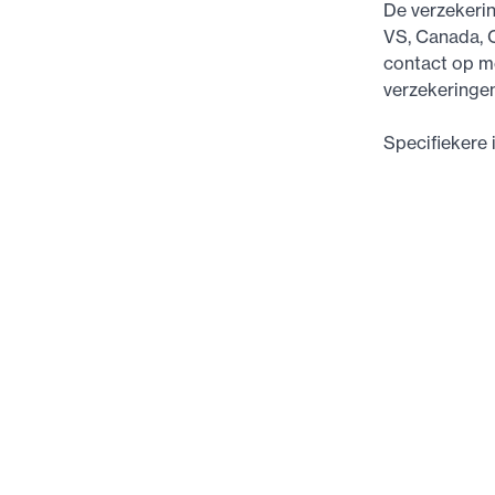
De verzekerin
VS, Canada, C
contact op m
verzekeringen
Specifiekere 