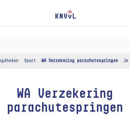
egdheden
Sport
WA Verzekering parachutespringen
Je
WA Verzekering
parachutespringen