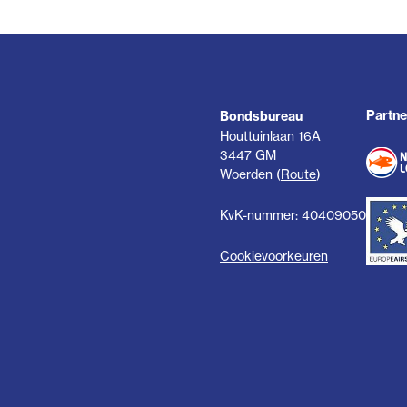
Partne
Bondsbureau
Houttuinlaan 16A
3447 GM
Woerden (
Route
)
KvK-nummer: 40409050
Cookievoorkeuren