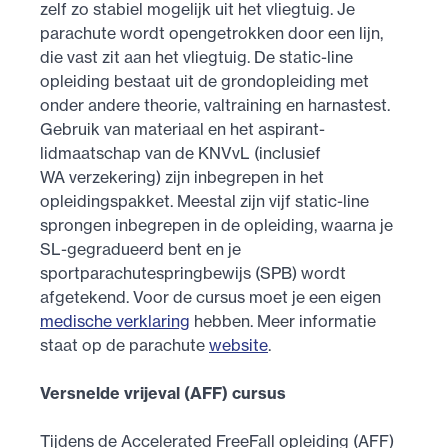
zelf zo stabiel mogelijk uit het vliegtuig. Je
parachute wordt opengetrokken door een lijn,
die vast zit aan het vliegtuig. De static-line
opleiding bestaat uit de grondopleiding met
onder andere theorie, valtraining en harnastest.
Gebruik van materiaal en het aspirant-
lidmaatschap van de KNVvL (inclusief
WA verzekering) zijn inbegrepen in het
opleidingspakket. Meestal zijn vijf static-line
sprongen inbegrepen in de opleiding, waarna je
SL-gegradueerd bent en je
sportparachutespringbewijs (SPB) wordt
afgetekend. Voor de cursus moet je een eigen
medische verklaring
hebben. Meer informatie
staat op de parachute
website
.
Versnelde vrijeval (AFF) cursus
Tijdens de Accelerated FreeFall opleiding (AFF)