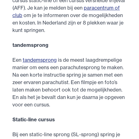
cursus static-line of een cursus versnelde vrijeval
(AFF). Je kan je melden bij een
paracentrum of
club
om je te informeren over de mogelijkheden
en kosten. In Nederland zijn er 8 plekken waar je
kunt springen.
tandemsprong
Een
tandemsprong
is de meest laagdrempelige
manier om eens een parachutesprong te maken.
Na een korte instructie spring je samen met een
zeer ervaren parachutist. Een filmpje en foto’s
laten maken behoort ook tot de mogelijkheden.
En als het je bevalt dan kun je daarna je opgeven
voor een cursus.
Static-line cursus
Bij een static-line sprong (SL-sprong) spring je