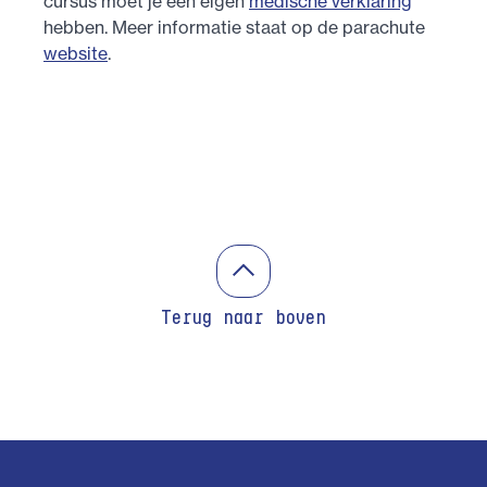
cursus moet je een eigen
medische verklaring
hebben. Meer informatie staat op de parachute
website
.
Terug naar boven