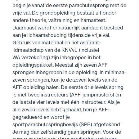
begin je vanaf de eerste parachutesprong met de
vrije val. De grondopleiding bestaat uit onder
andere theorie, valtraining en harnastest.
Daarnaast wordt er natuurlijk aandacht besteed
aan je lichaamshouding tijdens de vrije val.
Gebruik van materiaal en het aspirant-
lidmaatschap van de KNVvL (inclusief
WA verzekering) zijn inbegrepen in het
opleidingspakket. Meestal zijn zeven AFF
sprongen inbegrepen in de opleiding. In minimaal
zeven sprongen, kun je de zeven levels van de
AFF opleiding halen. De eerste drie levels spring
je met twee instructeurs (AFF-jumpmasters) en
de laatste vier levels met één instructeur. Als je
alle zeven levels hebt gehaald, ben je AFF-
gegradueerd en wordt je
sportparachutespringbewijs (SPB) afgetekend.
Je mag dan zelfstandig gaan springen. Voor de