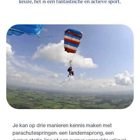
keuze, het is een fantastische en actieve sport.
Je kan op drie manieren kennis maken met
parachutespringen: een tandemsprong, een