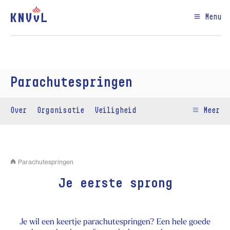
Menu
Parachutespringen
Over
Organisatie
Veiligheid
Meer
Parachutespringen
Je eerste sprong
Je wil een keertje parachutespringen? Een hele goede