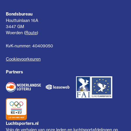
Bondsbureau
Houttuinlaan 16A
3447 GM
Woerden (
Route
)
KvK-nummer: 40409050
Cookievoorkeuren
Partners
Luchtsporters.nl
Volg de verhalen van onze leden en luchtsportafdelingen op