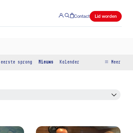
Lid worden
Contact
 eerste sprong
Nieuws
Kalender
Meer