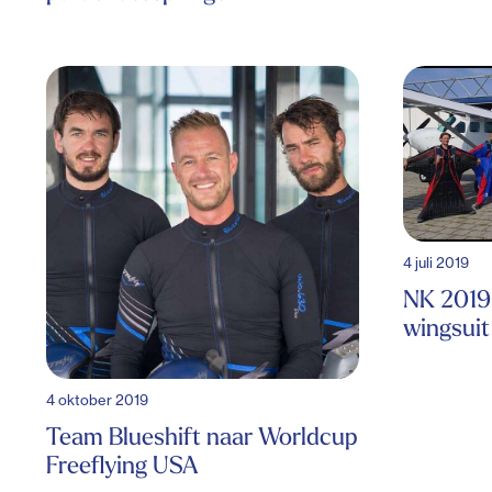
4 juli 2019
NK 2019
wingsui
4 oktober 2019
Team Blueshift naar Worldcup
Freeflying USA