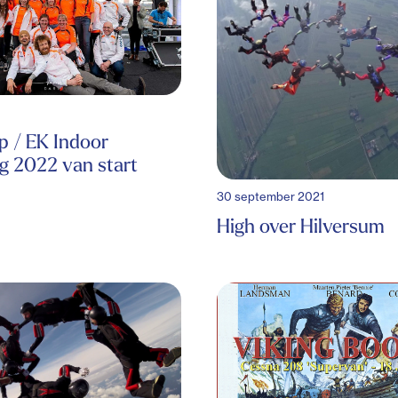
p / EK Indoor
g 2022 van start
30 september 2021
High over Hilversum