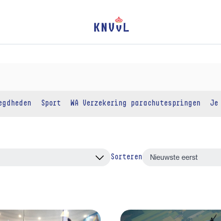
egdheden
Sport
WA Verzekering parachutespringen
Je
Sorteren