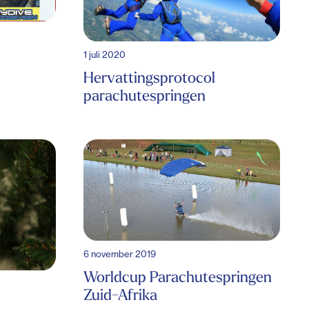
1 juli 2020
Hervattingsprotocol
parachutespringen
6 november 2019
Worldcup Parachutespringen
Zuid-Afrika