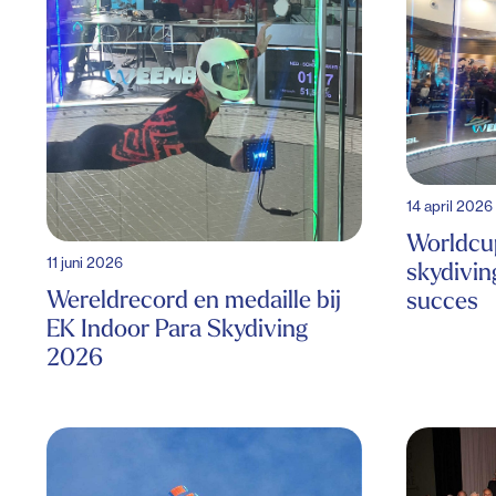
14 april 2026
Worldcup
11 juni 2026
skydivin
Wereldrecord en medaille bij
succes
EK Indoor Para Skydiving
2026