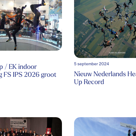
5 september 2024
 / EK indoor
Nieuw Nederlands He
g FS IPS 2026 groot
Up Record