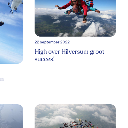
22 september 2022
High over Hilversum groot
succes!
en