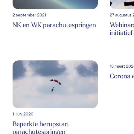
2 september 2021
27 augustus
NK en WK parachutespringen
Webinar
initiatief
13 maart 20
Corona 
11 juni 2020
Beperkte heropstart
parachutespringen