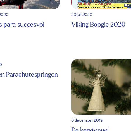
 2020
23 juli 2020
s para succesvol
Viking Boogie 2020
20
en Parachutespringen
6 december 2019
De kerstengel