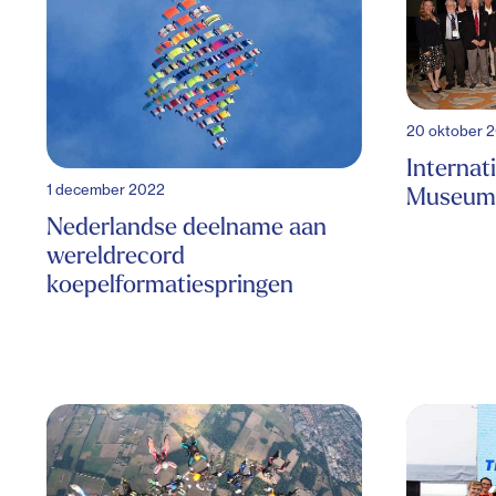
20 oktober 
Internat
1 december 2022
Museum 
Nederlandse deelname aan
wereldrecord
koepelformatiespringen