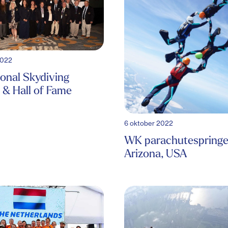
2022
ional Skydiving
& Hall of Fame
6 oktober 2022
WK parachutespring
Arizona, USA