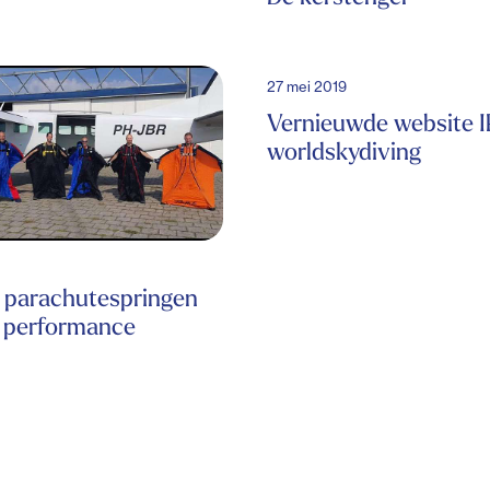
27 mei 2019
Vernieuwde website I
worldskydiving
 parachutespringen
t performance