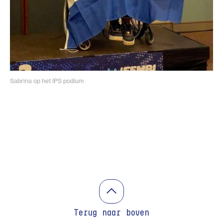
Sabrina op het IPS podium
Terug naar boven