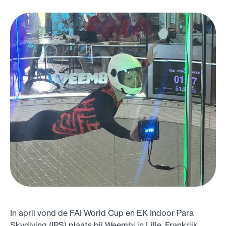
In april vond de FAI World Cup en EK Indoor Para
Skydiving (IPS) plaats bij Weembi in Lille, Frankrijk.