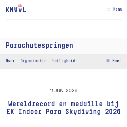
Menu
Parachutespringen
Over
Organisatie
Veiligheid
Meer
11 JUNI 2026
Wereldrecord en medaille bij
EK Indoor Para Skydiving 2026