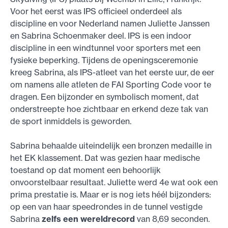
Voor het eerst was IPS officieel onderdeel als
discipline en voor Nederland namen Juliette Janssen
en Sabrina Schoenmaker deel. IPS is een indoor
discipline in een windtunnel voor sporters met een
fysieke beperking. Tijdens de openingsceremonie
kreeg Sabrina, als IPS-atleet van het eerste uur, de eer
om namens alle atleten de FAI Sporting Code voor te
dragen. Een bijzonder en symbolisch moment, dat
onderstreepte hoe zichtbaar en erkend deze tak van
de sport inmiddels is geworden.
Sabrina behaalde uiteindelijk een bronzen medaille in
het EK klassement. Dat was gezien haar medische
toestand op dat moment een behoorlijk
onvoorstelbaar resultaat. Juliette werd 4e wat ook een
prima prestatie is. Maar er is nog iets héél bijzonders:
op een van haar speedrondes in de tunnel vestigde
Sabrina
zelfs een wereldrecord
van 8,69 seconden.