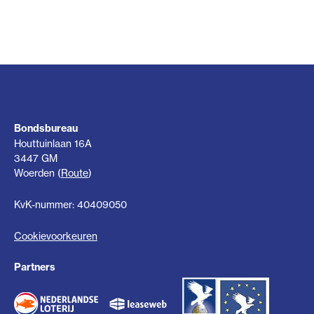
Bondsbureau
Houttuinlaan 16A
3447 GM
Woerden (
Route
)
KvK-nummer: 40409050
Cookievoorkeuren
Partners