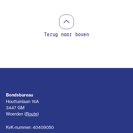
Terug naar boven
Bondsbureau
Houttuinlaan 16A
3447 GM
Woerden (
Route
)
KvK-nummer: 40409050