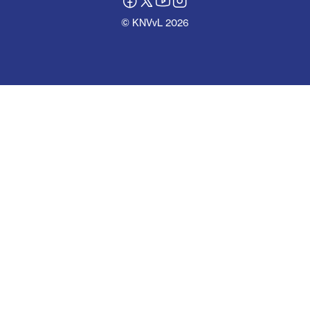
© KNVvL 2026