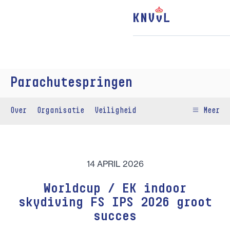
Parachutespringen
Over
Organisatie
Veiligheid
Meer
14 APRIL 2026
Worldcup / EK indoor
skydiving FS IPS 2026 groot
succes