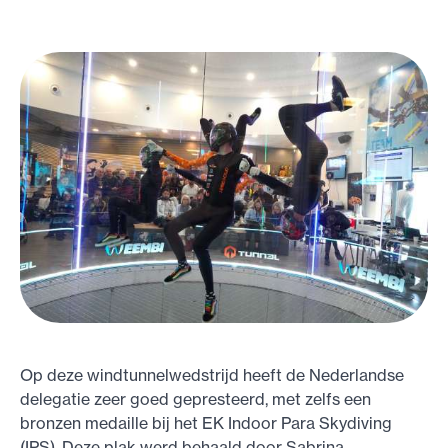
Op deze windtunnelwedstrijd heeft de Nederlandse
delegatie zeer goed gepresteerd, met zelfs een
bronzen medaille bij het EK Indoor Para Skydiving
(IPS). Deze plak werd behaald door Sabrina