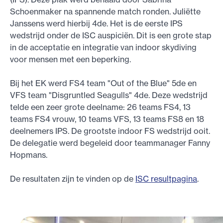
Schoenmaker na spannende match ronden. Juliëtte
Janssens werd hierbij 4de. Het is de eerste IPS
wedstrijd onder de ISC auspiciën. Dit is een grote stap
in de acceptatie en integratie van indoor skydiving
voor mensen met een beperking.
Bij het EK werd FS4 team "Out of the Blue" 5de en
VFS team "Disgruntled Seagulls" 4de. Deze wedstrijd
telde een zeer grote deelname: 26 teams FS4, 13
teams FS4 vrouw, 10 teams VFS, 13 teams FS8 en 18
deelnemers IPS. De grootste indoor FS wedstrijd ooit.
De delegatie werd begeleid door teammanager Fanny
Hopmans.
De resultaten zijn te vinden op de
ISC resultpagina
.