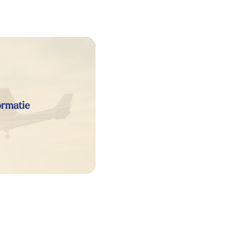
ormatie