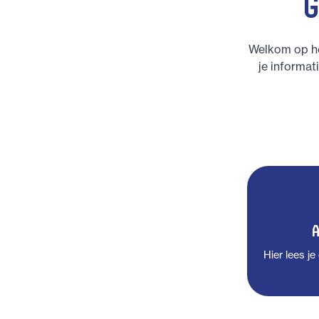
Welkom op he
je informat
Hier lees je