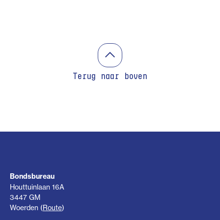
Terug naar boven
Bondsbureau
Houttuinlaan 16A
3447 GM
Woerden (
Route
)