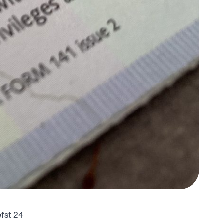
efst 24