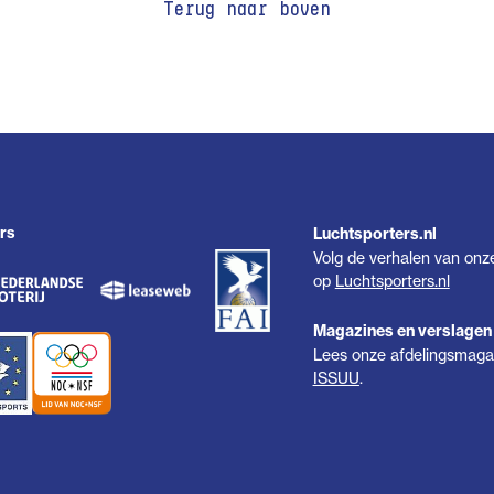
Terug naar boven
rs
Luchtsporters.nl
Volg de verhalen van onz
op
Luchtsporters.nl
Magazines en verslagen
Lees onze afdelingsmagaz
ISSUU
.