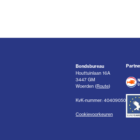
Partne
Bondsbureau
Houttuinlaan 16A
3447 GM
Woerden (
Route
)
KvK-nummer: 40409050
Cookievoorkeuren