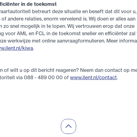
ficiënter in de toekomst
aartautoriteit betreurt deze situatie en beseft dat dit voor u
f andere relaties, enorm vervelend is. Wij doen er alles aa
 zo snel mogelijk in te lopen. Wij vertrouwen erop dat onze
ng voor AML en FCL in de toekomst sneller en efficiënter zal
ze werkwijze met online aanvraagformulieren. Meer informat
w.ilent.nl/kiwa
.
n of wilt u op dit bericht reageren? Neem dan contact op me
oriteit via 088 - 489 00 00 of
www.ilent.nl/contact
.