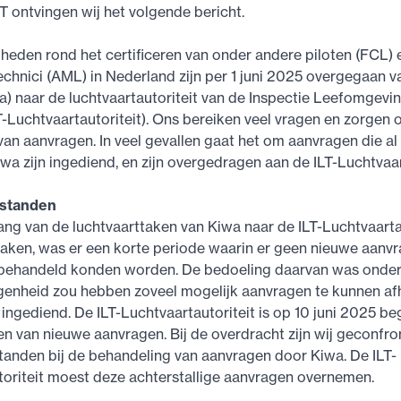
T ontvingen wij het volgende bericht.
eden rond het certificeren van onder andere piloten (FCL) 
hnici (AML) in Nederland zijn per 1 juni 2025 overgegaan v
a) naar de luchtvaartautoriteit van de Inspectie Leefomgevi
T-Luchtvaartautoriteit). Ons bereiken veel vragen en zorgen 
van aanvragen. In veel gevallen gaat het om aanvragen die al 
iwa zijn ingediend, en zijn overgedragen aan de ILT-Luchtvaar
rstanden
g van de luchtvaarttaken van Kiwa naar de ILT-Luchtvaarta
aken, was er een korte periode waarin er geen nieuwe aanv
ehandeld konden worden. De bedoeling daarvan was onder
genheid zou hebben zoveel mogelijk aanvragen te kunnen af
 ingediend. De ILT-Luchtvaartautoriteit is op 10 juni 2025 
n van nieuwe aanvragen. Bij de overdracht zijn wij geconfr
tanden bij de behandeling van aanvragen door Kiwa. De ILT-
oriteit moest deze achterstallige aanvragen overnemen.