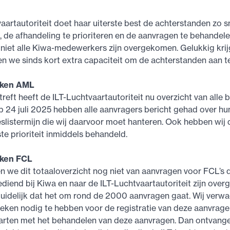
aartautoriteit doet haar uiterste best de achterstanden zo s
n, de afhandeling te prioriteren en de aanvragen te behandelen
t niet alle Kiwa-medewerkers zijn overgekomen. Gelukkig kri
n we sinds kort extra capaciteit om de achterstanden aan t
aken AML
reft heeft de ILT-Luchtvaartautoriteit nu overzicht van alle
 24 juli 2025 hebben alle aanvragers bericht gehad over hu
eslistermijn die wij daarvoor moet hanteren. Ook hebben wij
e prioriteit inmiddels behandeld.
aken FCL
 we dit totaaloverzicht nog niet van aanvragen voor FCL’s di
ediend bij Kiwa en naar de ILT-Luchtvaartautoriteit zijn ove
duidelijk dat het om rond de 2000 aanvragen gaat. Wij verw
eken nodig te hebben voor de registratie van deze aanvrage
arten met het behandelen van deze aanvragen. Dan ontvange