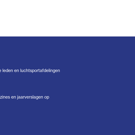
e leden en luchtsportafdelingen
ines en jaarverslagen op