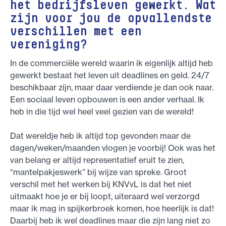
het bedrijfsleven gewerkt. Wat
zijn voor jou de opvallendste
verschillen met een
vereniging?
In de commerciële wereld waarin ik eigenlijk altijd heb
gewerkt bestaat het leven uit deadlines en geld. 24/7
beschikbaar zijn, maar daar verdiende je dan ook naar.
Een sociaal leven opbouwen is een ander verhaal. Ik
heb in die tijd wel heel veel gezien van de wereld!
Dat wereldje heb ik altijd top gevonden maar de
dagen/weken/maanden vlogen je voorbij! Ook was het
van belang er altijd representatief eruit te zien,
“mantelpakjeswerk” bij wijze van spreke. Groot
verschil met het werken bij KNVvL is dat het niet
uitmaakt hoe je er bij loopt, uiteraard wel verzorgd
maar ik mag in spijkerbroek komen, hoe heerlijk is dat!
Daarbij heb ik wel deadlines maar die zijn lang niet zo