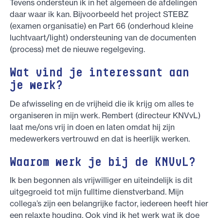
Tevens ondersteun ik in het algemeen de afdelingen
daar waar ik kan. Bijvoorbeeld het project STEBZ
(examen organisatie) en Part 66 (onderhoud kleine
luchtvaart/light) ondersteuning van de documenten
(process) met de nieuwe regelgeving.
Wat vind je interessant aan
je werk?
De afwisseling en de vrijheid die ik krijg om alles te
organiseren in mijn werk. Rembert (directeur KNVvL)
laat me/ons vrij in doen en laten omdat hij zijn
medewerkers vertrouwd en dat is heerlijk werken.
Waarom werk je bij de KNVvL?
Ik ben begonnen als vrijwilliger en uiteindelijk is dit
uitgegroeid tot mijn fulltime dienstverband. Mijn
collega’s zijn een belangrijke factor, iedereen heeft hier
een relaxte houding. Ook vind ik het werk wat ik doe