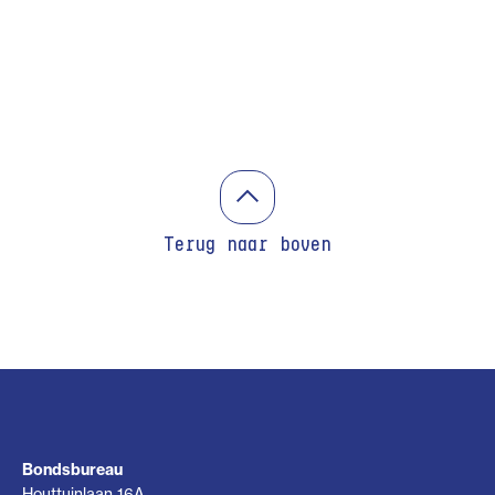
Terug naar boven
Bondsbureau
Houttuinlaan 16A