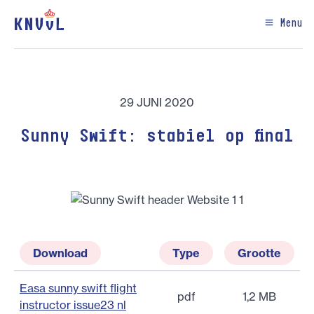
Menu
29 JUNI 2020
Sunny Swift: stabiel op final
Download
Type
Grootte
Easa sunny swift flight
pdf
1,2 MB
instructor issue23 nl