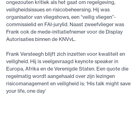
ongezouten kritiek als het gaat om regelgeving,
veiligheidsissues en risicobeheersing. Hij was
organisator van vliegshows, een “veilig vliegen”-
commissielid en FAI-jurylid. Naast zweefvlieger was
Frank ook de mede-initiatiefnemer voor de Display
Autorisaties binnen de KNVvL.
Frank Versteegh blijft zich inzetten voor kwaliteit en
veiligheid. Hij is veelgevraagd keynote speaker in
Europa, Afrika en de Verenigde Staten. Een quote die
regelmatig wordt aangehaald over zijn lezingen
risicomanagement en veiligheid is: ‘His talk might save
your life, one day’