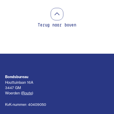
Terug naar boven
Bondsbureau
Houttuinlaan 16A
3447 GM
Woerden (
Route
)
KvK-nummer: 40409050