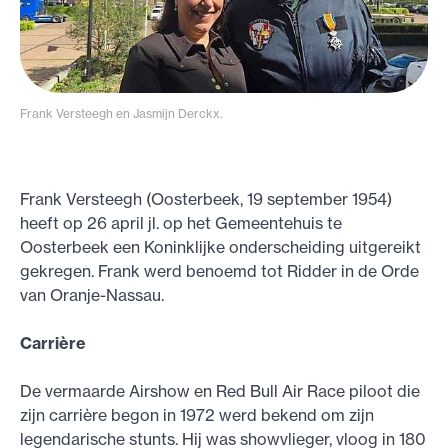
Frank Versteegh en Jasmijn Derckx.
Frank Versteegh (Oosterbeek, 19 september 1954)
heeft op 26 april jl. op het Gemeentehuis te
Oosterbeek een Koninklijke onderscheiding uitgereikt
gekregen. Frank werd benoemd tot Ridder in de Orde
van Oranje-Nassau.
Carrière
De vermaarde Airshow en Red Bull Air Race piloot die
zijn carrière begon in 1972 werd bekend om zijn
legendarische stunts. Hij was showvlieger, vloog in 180