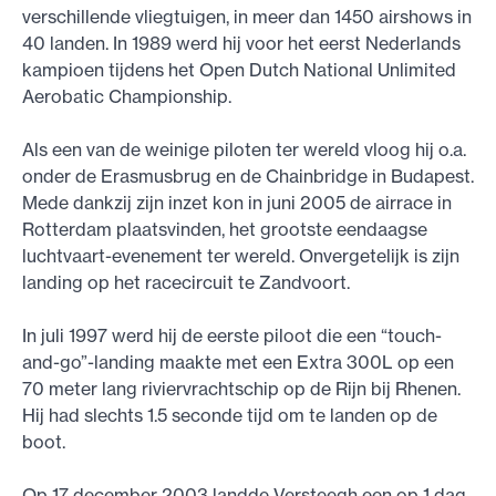
verschillende vliegtuigen, in meer dan 1450 airshows in
40 landen. In 1989 werd hij voor het eerst Nederlands
kampioen tijdens het Open Dutch National Unlimited
Aerobatic Championship.
Als een van de weinige piloten ter wereld vloog hij o.a.
onder de Erasmusbrug en de Chainbridge in Budapest.
Mede dankzij zijn inzet kon in juni 2005 de airrace in
Rotterdam plaatsvinden, het grootste eendaagse
luchtvaart-evenement ter wereld. Onvergetelijk is zijn
landing op het racecircuit te Zandvoort.
In juli 1997 werd hij de eerste piloot die een “touch-
and-go”-landing maakte met een Extra 300L op een
70 meter lang riviervrachtschip op de Rijn bij Rhenen.
Hij had slechts 1.5 seconde tijd om te landen op de
boot.
Op 17 december 2003 landde Versteegh een op 1 dag